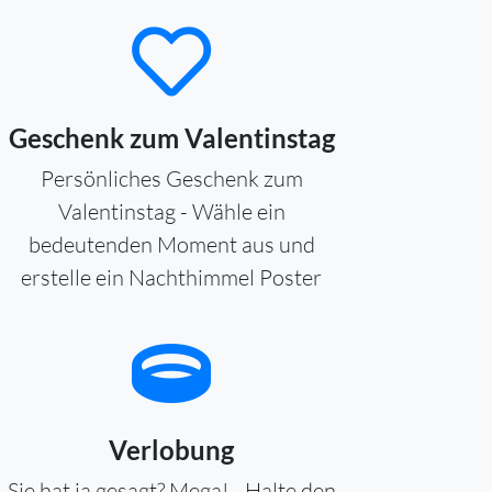
Geschenk zum Valentinstag
Persönliches Geschenk zum
Valentinstag - Wähle ein
bedeutenden Moment aus und
erstelle ein Nachthimmel Poster
Verlobung
Sie hat ja gesagt? Mega! - Halte den