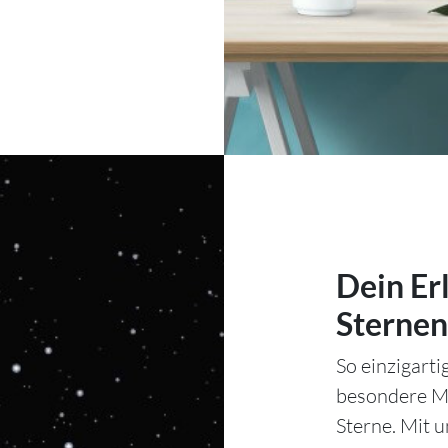
Dein Er
Sternen
So einzigart
besondere Mo
Sterne. Mit 