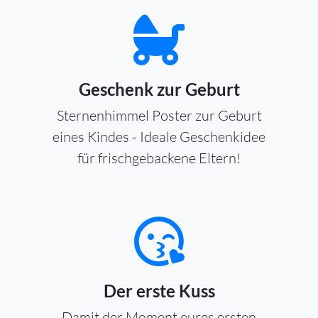
Geschenk zur Geburt
Sternenhimmel Poster zur Geburt
eines Kindes - Ideale Geschenkidee
für frischgebackene Eltern!
Der erste Kuss
Damit der Moment eures ersten