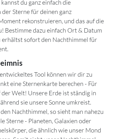
kannst du ganz einfach die
 der Sterne für deinen ganz
oment rekonstruieren, und das auf die
u! Bestimme dazu einfach Ort & Datum
u erhältst sofort den Nachthimmel für
nt.
eimnis
entwickeltes Tool können wir dir zu
nkt eine Sternenkarte berechen - Für
 der Welt! Unsere Erde ist ständig in
hrend sie unsere Sonne umkreist.
n den Nachthimmel, so sieht man nahezu
le Sterne - Planeten, Galaxien oder
lskörper, die ähnlich wie unser Mond