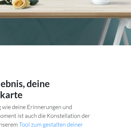
lebnis, deine
karte
ig wie deine Erinnerungen und
ment ist auch die Konstellation der
unserem
Tool zum gestalten deiner