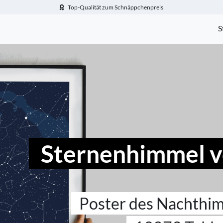
Top-Qualität zum Schnäppchenpreis
-Fotogeschenke.de
S
Sternenhimmel v
Poster des Nachthi