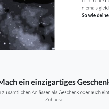
Licht reflekt
niemals gleic
So wie deine
Mach ein einzigartiges Geschen
 zu sämtlichen Anlässen als Geschenk oder auch einfa
Zuhause.