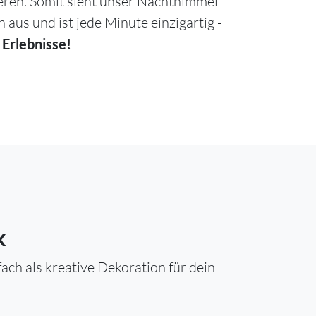
ieren. Somit sieht unser Nachthimmel
h aus und ist jede Minute einzigartig -
 Erlebnisse!
k
ch als kreative Dekoration für dein