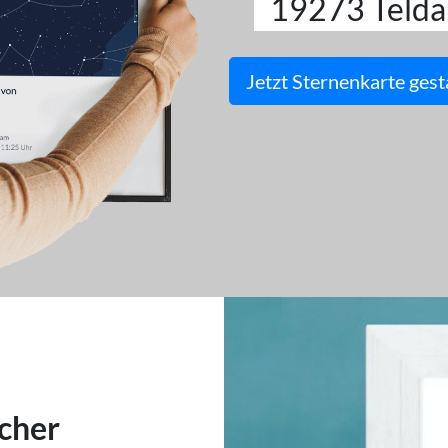
19273 Telda
Jetzt Sternenkarte gest
cher