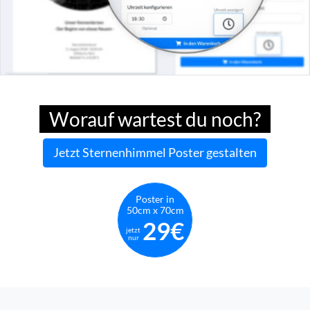
Worauf wartest du noch?
Jetzt Sternenhimmel Poster gestalten
Poster in
50cm x 70cm
29€
jetzt
nur