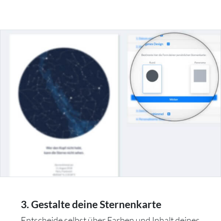
3. Gestalte deine Sternenkarte
Entscheide selbst über Farben und Inhalt deines