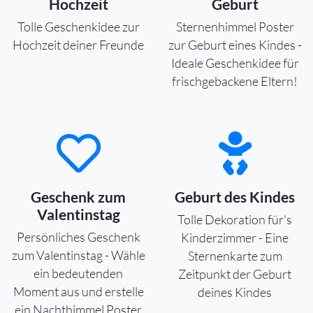
Hochzeit
Geburt
Tolle Geschenkidee zur
Sternenhimmel Poster
Hochzeit deiner Freunde
zur Geburt eines Kindes -
Ideale Geschenkidee für
frischgebackene Eltern!
Geschenk zum
Geburt des Kindes
Valentinstag
Tolle Dekoration für's
Persönliches Geschenk
Kinderzimmer - Eine
zum Valentinstag - Wähle
Sternenkarte zum
ein bedeutenden
Zeitpunkt der Geburt
Moment aus und erstelle
deines Kindes
ein Nachthimmel Poster