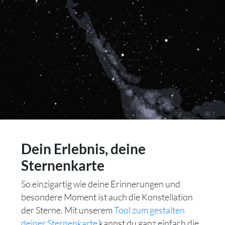
Dein Erlebnis, deine
Sternenkarte
So einzigartig wie deine Erinnerungen und
besondere Moment ist auch die Konstellation
der Sterne. Mit unserem
Tool zum gestalten
deiner Sternenkarte
kannst du ganz einfach die