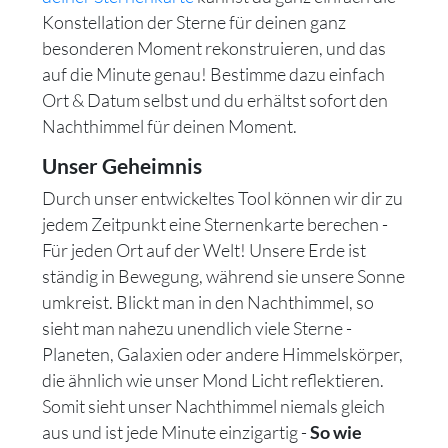
Konstellation der Sterne für deinen ganz
besonderen Moment rekonstruieren, und das
auf die Minute genau! Bestimme dazu einfach
Ort & Datum selbst und du erhältst sofort den
Nachthimmel für deinen Moment.
Unser Geheimnis
Durch unser entwickeltes Tool können wir dir zu
jedem Zeitpunkt eine Sternenkarte berechen -
Für jeden Ort auf der Welt! Unsere Erde ist
ständig in Bewegung, während sie unsere Sonne
umkreist. Blickt man in den Nachthimmel, so
sieht man nahezu unendlich viele Sterne -
Planeten, Galaxien oder andere Himmelskörper,
die ähnlich wie unser Mond Licht reflektieren.
Somit sieht unser Nachthimmel niemals gleich
aus und ist jede Minute einzigartig -
So wie