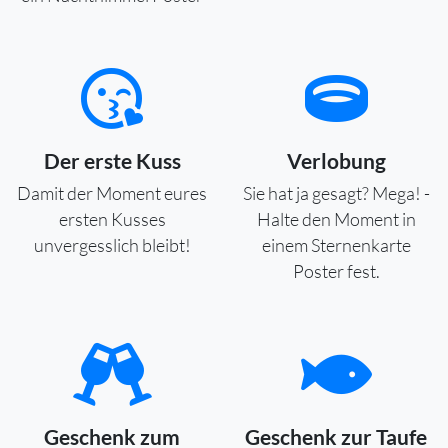
Der erste Kuss
Verlobung
Damit der Moment eures
Sie hat ja gesagt? Mega! -
ersten Kusses
Halte den Moment in
unvergesslich bleibt!
einem Sternenkarte
Poster fest.
Geschenk zum
Geschenk zur Taufe