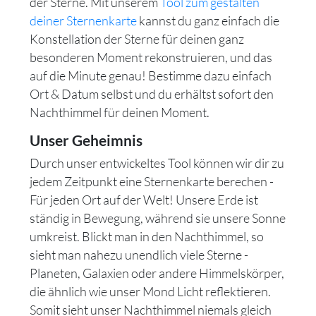
der Sterne. Mit unserem
Tool zum gestalten
deiner Sternenkarte
kannst du ganz einfach die
Konstellation der Sterne für deinen ganz
besonderen Moment rekonstruieren, und das
auf die Minute genau! Bestimme dazu einfach
Ort & Datum selbst und du erhältst sofort den
Nachthimmel für deinen Moment.
Unser Geheimnis
Durch unser entwickeltes Tool können wir dir zu
jedem Zeitpunkt eine Sternenkarte berechen -
Für jeden Ort auf der Welt! Unsere Erde ist
ständig in Bewegung, während sie unsere Sonne
umkreist. Blickt man in den Nachthimmel, so
sieht man nahezu unendlich viele Sterne -
Planeten, Galaxien oder andere Himmelskörper,
die ähnlich wie unser Mond Licht reflektieren.
Somit sieht unser Nachthimmel niemals gleich