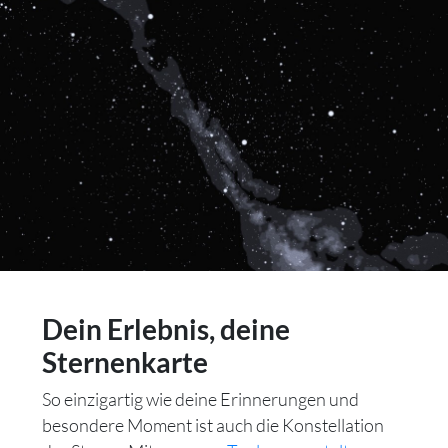
Dein Erlebnis, deine
Sternenkarte
So einzigartig wie deine Erinnerungen und
besondere Moment ist auch die Konstellation