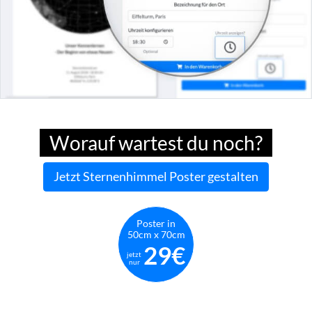
Worauf wartest du noch?
Jetzt Sternenhimmel Poster gestalten
Poster in
50cm x 70cm
29€
jetzt
nur