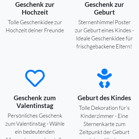
Geschenk zur
Geschenk zur
Hochzeit
Geburt
Tolle Geschenkidee zur
Sternenhimmel Poster
Hochzeit deiner Freunde
zur Geburt eines Kindes -
Ideale Geschenkidee für
frischgebackene Eltern!
Geschenk zum
Geburt des Kindes
Valentinstag
Tolle Dekoration für's
Persönliches Geschenk
Kinderzimmer - Eine
zum Valentinstag - Wähle
Sternenkarte zum
ein bedeutenden
Zeitpunkt der Geburt