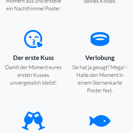
Moment aus und erstelle
deines Kindes
ein Nachthimmel Poster
Der erste Kuss
Verlobung
Damit der Moment eures
Sie hat ja gesagt? Mega! -
ersten Kusses
Halte den Moment in
unvergesslich bleibt!
einem Sternenkarte
Poster fest.