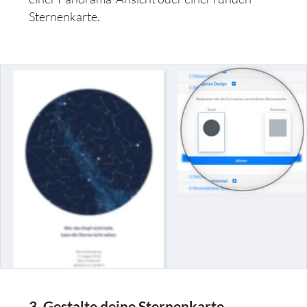
Sternenkarte.
3. Gestalte deine Sternenkarte