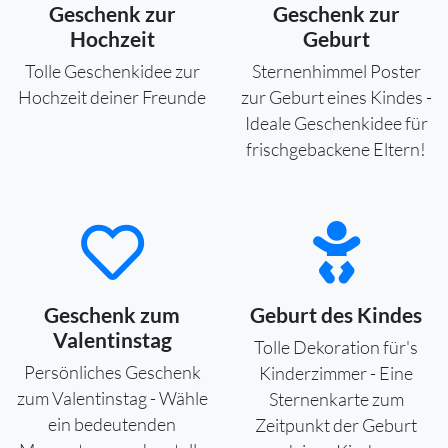
Geschenk zur
Geschenk zur
Hochzeit
Geburt
Tolle Geschenkidee zur
Sternenhimmel Poster
Hochzeit deiner Freunde
zur Geburt eines Kindes -
Ideale Geschenkidee für
frischgebackene Eltern!
Geschenk zum
Geburt des Kindes
Valentinstag
Tolle Dekoration für's
Persönliches Geschenk
Kinderzimmer - Eine
zum Valentinstag - Wähle
Sternenkarte zum
ein bedeutenden
Zeitpunkt der Geburt