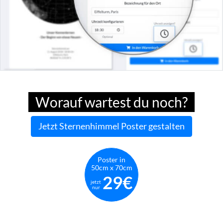
Worauf wartest du noch?
Jetzt Sternenhimmel Poster gestalten
Poster in
50cm x 70cm
29€
jetzt
nur