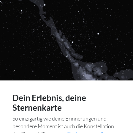
Dein Erlebnis, deine
Sternenkarte
So einzigartig wie deine Erinnerungen und
besondere Moment ist auch die Konstellation