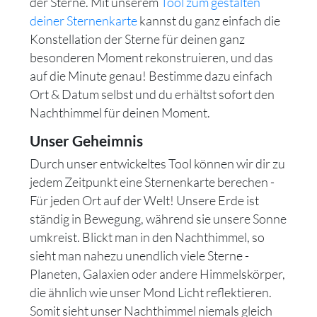
der Sterne. Mit unserem
Tool zum gestalten
deiner Sternenkarte
kannst du ganz einfach die
Konstellation der Sterne für deinen ganz
besonderen Moment rekonstruieren, und das
auf die Minute genau! Bestimme dazu einfach
Ort & Datum selbst und du erhältst sofort den
Nachthimmel für deinen Moment.
Unser Geheimnis
Durch unser entwickeltes Tool können wir dir zu
jedem Zeitpunkt eine Sternenkarte berechen -
Für jeden Ort auf der Welt! Unsere Erde ist
ständig in Bewegung, während sie unsere Sonne
umkreist. Blickt man in den Nachthimmel, so
sieht man nahezu unendlich viele Sterne -
Planeten, Galaxien oder andere Himmelskörper,
die ähnlich wie unser Mond Licht reflektieren.
Somit sieht unser Nachthimmel niemals gleich