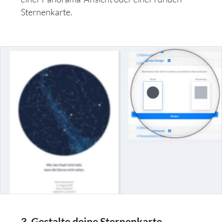
Sternenkarte.
3. Gestalte deine Sternenkarte