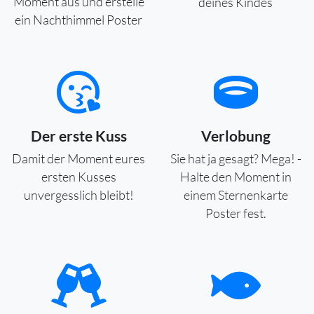
Moment aus und erstelle
deines Kindes
ein Nachthimmel Poster
Der erste Kuss
Verlobung
Damit der Moment eures
Sie hat ja gesagt? Mega! -
ersten Kusses
Halte den Moment in
unvergesslich bleibt!
einem Sternenkarte
Poster fest.