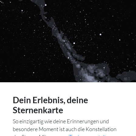
Dein Erlebnis, deine
Sternenkarte
So einzigartig wie deine Erinnerungen und
besondere Moment ist auch die Konstellation