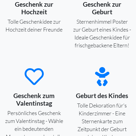
Geschenk zur
Geschenk zur
Hochzeit
Geburt
Tolle Geschenkidee zur
Sternenhimmel Poster
Hochzeit deiner Freunde
zur Geburt eines Kindes -
Ideale Geschenkidee für
frischgebackene Eltern!
Geschenk zum
Geburt des Kindes
Valentinstag
Tolle Dekoration für's
Persönliches Geschenk
Kinderzimmer - Eine
zum Valentinstag - Wähle
Sternenkarte zum
ein bedeutenden
Zeitpunkt der Geburt