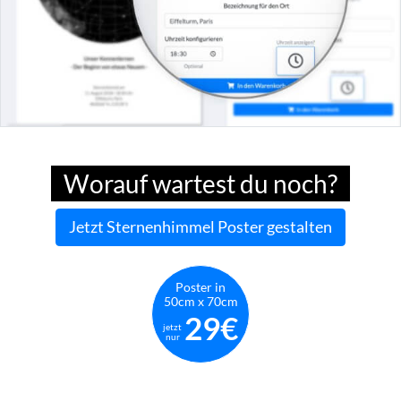
Worauf wartest du noch?
Jetzt Sternenhimmel Poster gestalten
Poster in
50cm x 70cm
29€
jetzt
nur