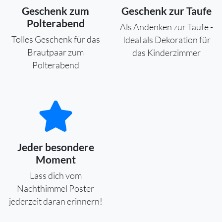
Geschenk zum
Geschenk zur Taufe
Polterabend
Als Andenken zur Taufe -
Tolles Geschenk für das
Ideal als Dekoration für
Brautpaar zum
das Kinderzimmer
Polterabend
Jeder besondere
Moment
Lass dich vom
Nachthimmel Poster
jederzeit daran erinnern!