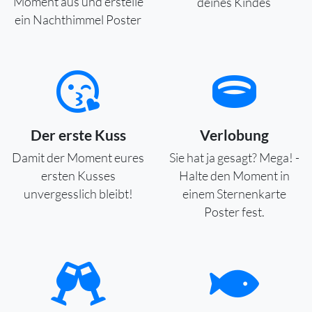
Moment aus und erstelle
deines Kindes
ein Nachthimmel Poster
Der erste Kuss
Verlobung
Damit der Moment eures
Sie hat ja gesagt? Mega! -
ersten Kusses
Halte den Moment in
unvergesslich bleibt!
einem Sternenkarte
Poster fest.