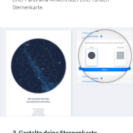
Sternenkarte.
3. Gestalte deine Sternenkarte