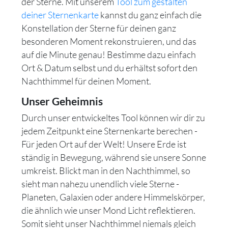
der Sterne. Mit unserem
Tool zum gestalten
deiner Sternenkarte
kannst du ganz einfach die
Konstellation der Sterne für deinen ganz
besonderen Moment rekonstruieren, und das
auf die Minute genau! Bestimme dazu einfach
Ort & Datum selbst und du erhältst sofort den
Nachthimmel für deinen Moment.
Unser Geheimnis
Durch unser entwickeltes Tool können wir dir zu
jedem Zeitpunkt eine Sternenkarte berechen -
Für jeden Ort auf der Welt! Unsere Erde ist
ständig in Bewegung, während sie unsere Sonne
umkreist. Blickt man in den Nachthimmel, so
sieht man nahezu unendlich viele Sterne -
Planeten, Galaxien oder andere Himmelskörper,
die ähnlich wie unser Mond Licht reflektieren.
Somit sieht unser Nachthimmel niemals gleich