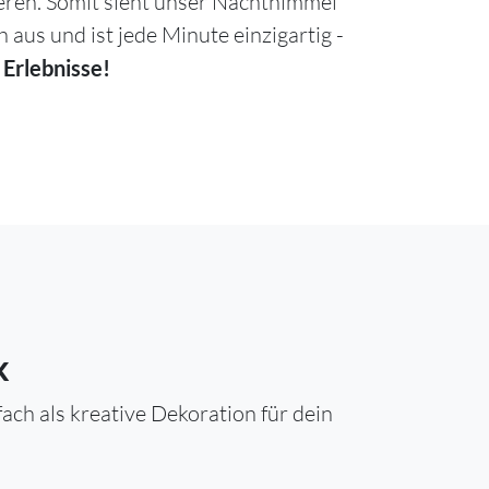
ieren. Somit sieht unser Nachthimmel
h aus und ist jede Minute einzigartig -
 Erlebnisse!
k
ch als kreative Dekoration für dein