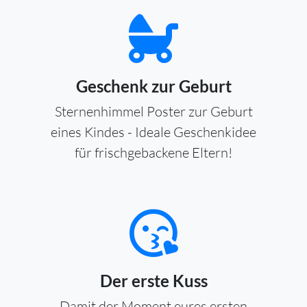
Geschenk zur Geburt
Sternenhimmel Poster zur Geburt
eines Kindes - Ideale Geschenkidee
für frischgebackene Eltern!
Der erste Kuss
Damit der Moment eures ersten