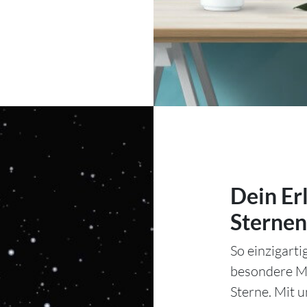
Dein Er
Sternen
So einzigart
besondere Mo
Sterne. Mit 