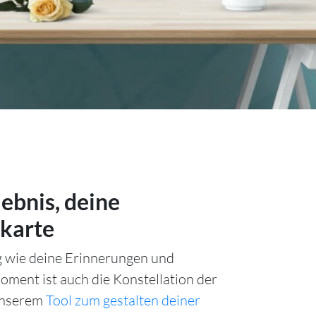
lebnis, deine
karte
ig wie deine Erinnerungen und
ment ist auch die Konstellation der
unserem
Tool zum gestalten deiner