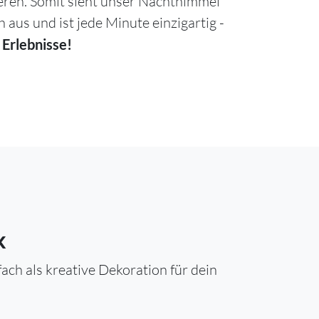
ieren. Somit sieht unser Nachthimmel
h aus und ist jede Minute einzigartig -
 Erlebnisse!
k
ch als kreative Dekoration für dein