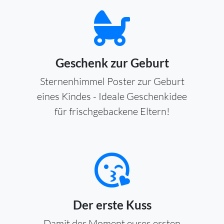
Geschenk zur Geburt
Sternenhimmel Poster zur Geburt
eines Kindes - Ideale Geschenkidee
für frischgebackene Eltern!
Der erste Kuss
Damit der Moment eures ersten