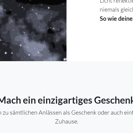
Licht reflekt
niemals gleic
So wie deine
Mach ein einzigartiges Geschen
 zu sämtlichen Anlässen als Geschenk oder auch einfa
Zuhause.