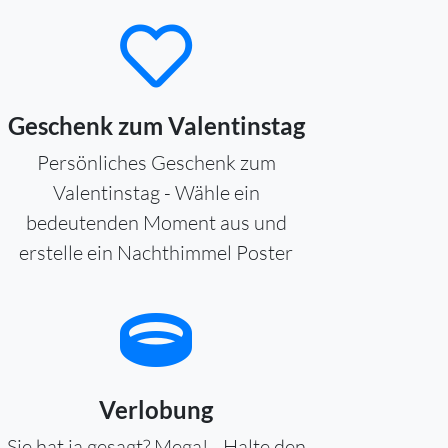
Geschenk zum Valentinstag
Persönliches Geschenk zum
Valentinstag - Wähle ein
bedeutenden Moment aus und
erstelle ein Nachthimmel Poster
Verlobung
Sie hat ja gesagt? Mega! - Halte den