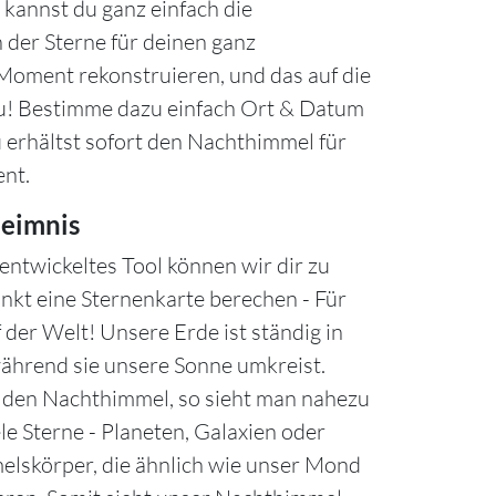
kannst du ganz einfach die
 der Sterne für deinen ganz
oment rekonstruieren, und das auf die
u! Bestimme dazu einfach Ort & Datum
u erhältst sofort den Nachthimmel für
nt.
eimnis
entwickeltes Tool können wir dir zu
nkt eine Sternenkarte berechen - Für
 der Welt! Unsere Erde ist ständig in
hrend sie unsere Sonne umkreist.
n den Nachthimmel, so sieht man nahezu
le Sterne - Planeten, Galaxien oder
lskörper, die ähnlich wie unser Mond