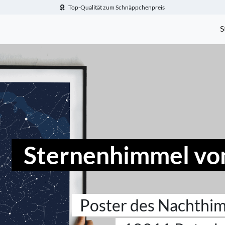
Top-Qualität zum Schnäppchenpreis
-Fotogeschenke.de
S
Sternenhimmel vo
Poster des Nachthi