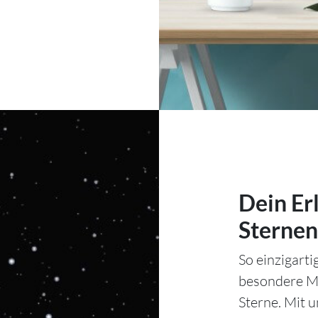
Dein Er
Sternen
So einzigart
besondere Mo
Sterne. Mit 