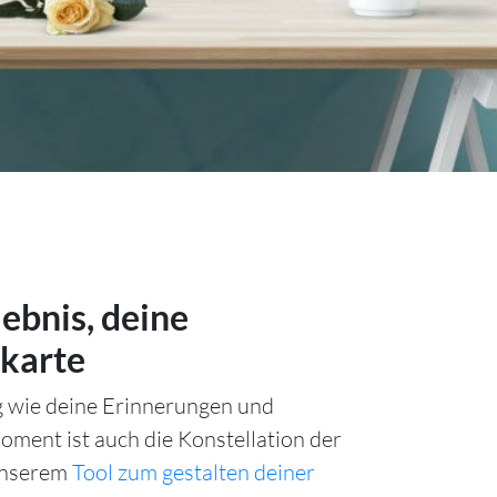
lebnis, deine
karte
ig wie deine Erinnerungen und
ment ist auch die Konstellation der
unserem
Tool zum gestalten deiner