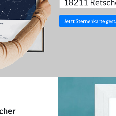
18211 Retsc
Jetzt Sternenkarte gest
cher