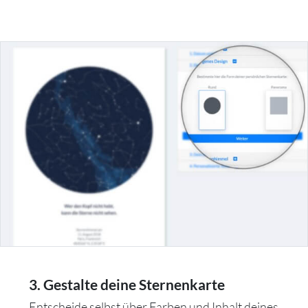
3. Gestalte deine Sternenkarte
Entscheide selbst über Farben und Inhalt deines