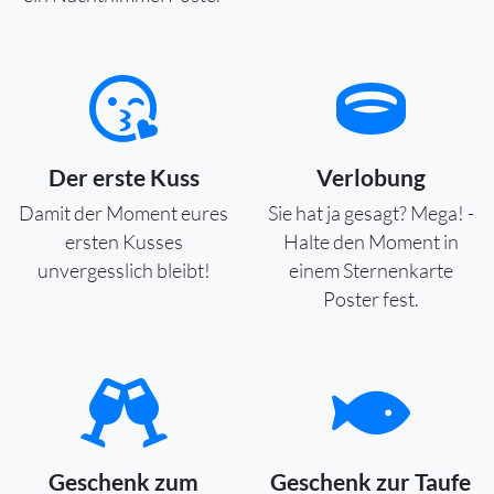
Der erste Kuss
Verlobung
Damit der Moment eures
Sie hat ja gesagt? Mega! -
ersten Kusses
Halte den Moment in
unvergesslich bleibt!
einem Sternenkarte
Poster fest.
Geschenk zum
Geschenk zur Taufe