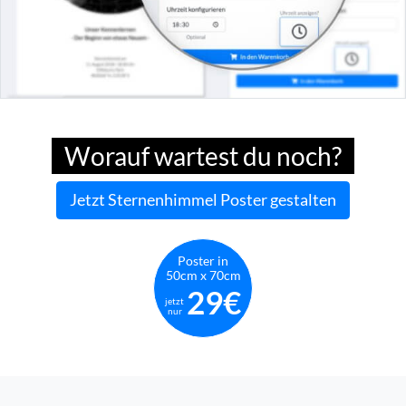
Worauf wartest du noch?
Jetzt Sternenhimmel Poster gestalten
Poster in
50cm x 70cm
29€
jetzt
nur