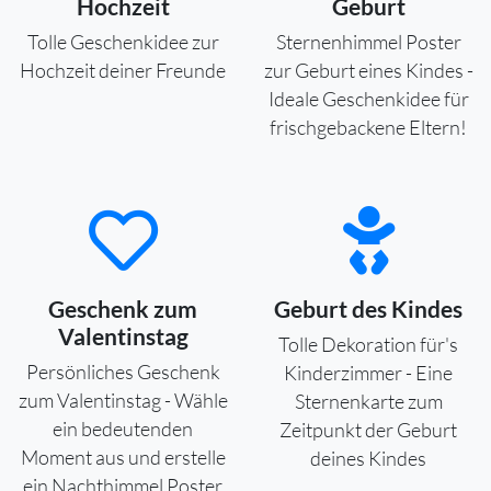
Hochzeit
Geburt
Tolle Geschenkidee zur
Sternenhimmel Poster
Hochzeit deiner Freunde
zur Geburt eines Kindes -
Ideale Geschenkidee für
frischgebackene Eltern!
Geschenk zum
Geburt des Kindes
Valentinstag
Tolle Dekoration für's
Persönliches Geschenk
Kinderzimmer - Eine
zum Valentinstag - Wähle
Sternenkarte zum
ein bedeutenden
Zeitpunkt der Geburt
Moment aus und erstelle
deines Kindes
ein Nachthimmel Poster