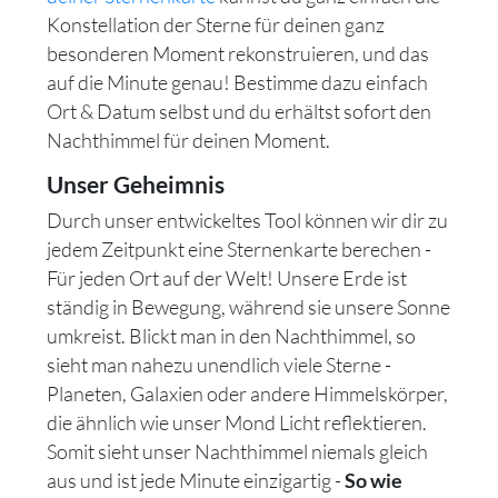
Konstellation der Sterne für deinen ganz
besonderen Moment rekonstruieren, und das
auf die Minute genau! Bestimme dazu einfach
Ort & Datum selbst und du erhältst sofort den
Nachthimmel für deinen Moment.
Unser Geheimnis
Durch unser entwickeltes Tool können wir dir zu
jedem Zeitpunkt eine Sternenkarte berechen -
Für jeden Ort auf der Welt! Unsere Erde ist
ständig in Bewegung, während sie unsere Sonne
umkreist. Blickt man in den Nachthimmel, so
sieht man nahezu unendlich viele Sterne -
Planeten, Galaxien oder andere Himmelskörper,
die ähnlich wie unser Mond Licht reflektieren.
Somit sieht unser Nachthimmel niemals gleich
aus und ist jede Minute einzigartig -
So wie