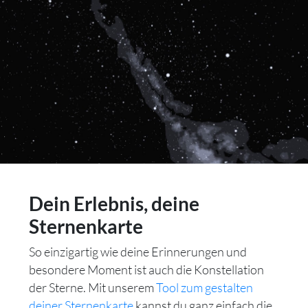
Dein Erlebnis, deine
Sternenkarte
So einzigartig wie deine Erinnerungen und
besondere Moment ist auch die Konstellation
der Sterne. Mit unserem
Tool zum gestalten
deiner Sternenkarte
kannst du ganz einfach die