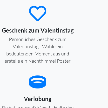
Geschenk zum Valentinstag
Persönliches Geschenk zum
Valentinstag - Wähle ein
bedeutenden Moment aus und
erstelle ein Nachthimmel Poster
Verlobung
Sie hat ja gesagt? Mega! - Halte den