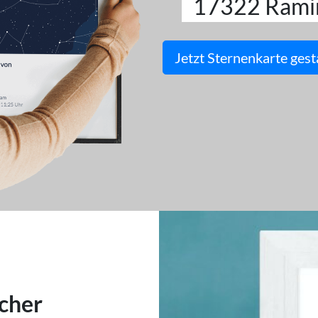
17322 Rami
Jetzt Sternenkarte gest
cher