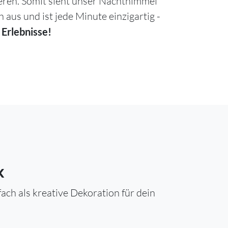
ieren. Somit sieht unser Nachthimmel
h aus und ist jede Minute einzigartig -
 Erlebnisse!
k
ch als kreative Dekoration für dein