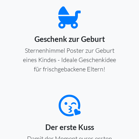
Geschenk zur Geburt
Sternenhimmel Poster zur Geburt
eines Kindes - Ideale Geschenkidee
für frischgebackene Eltern!
Der erste Kuss
Damit der Moment eures ersten