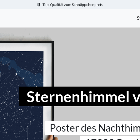
Top-Qualität zum Schnäppchenpreis
-Fotogeschenke.de
S
Sternenhimmel 
Poster des Nachthi