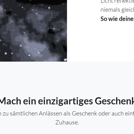
Licht reflekt
niemals gleic
So wie deine
Mach ein einzigartiges Geschen
 zu sämtlichen Anlässen als Geschenk oder auch einfa
Zuhause.