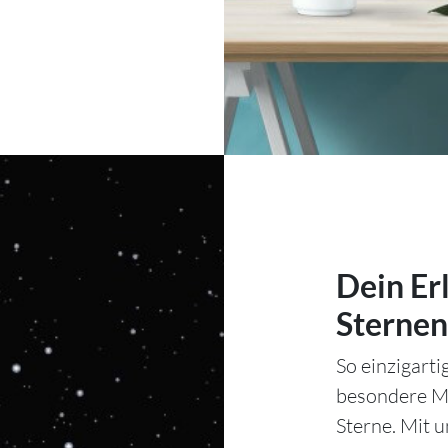
Dein Er
Sternen
So einzigart
besondere Mo
Sterne. Mit 