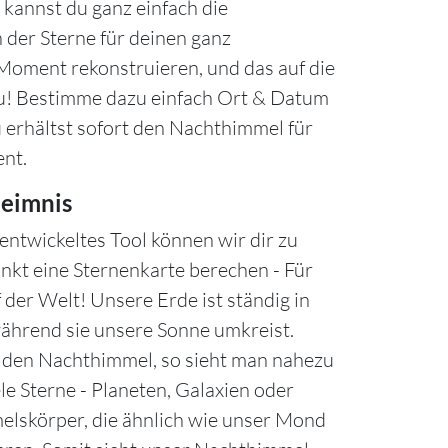
kannst du ganz einfach die
 der Sterne für deinen ganz
oment rekonstruieren, und das auf die
u! Bestimme dazu einfach Ort & Datum
u erhältst sofort den Nachthimmel für
nt.
eimnis
entwickeltes Tool können wir dir zu
nkt eine Sternenkarte berechen - Für
 der Welt! Unsere Erde ist ständig in
hrend sie unsere Sonne umkreist.
n den Nachthimmel, so sieht man nahezu
le Sterne - Planeten, Galaxien oder
lskörper, die ähnlich wie unser Mond