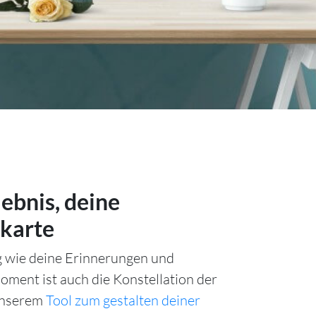
lebnis, deine
karte
ig wie deine Erinnerungen und
ment ist auch die Konstellation der
unserem
Tool zum gestalten deiner