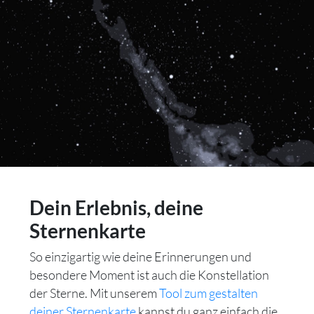
Dein Erlebnis, deine
Sternenkarte
So einzigartig wie deine Erinnerungen und
besondere Moment ist auch die Konstellation
der Sterne. Mit unserem
Tool zum gestalten
deiner Sternenkarte
kannst du ganz einfach die