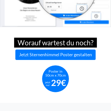
Worauf wartest du noch?
Jetzt Sternenhimmel Poster gestalten
Poster in
50cm x 70cm
29€
jetzt
nur