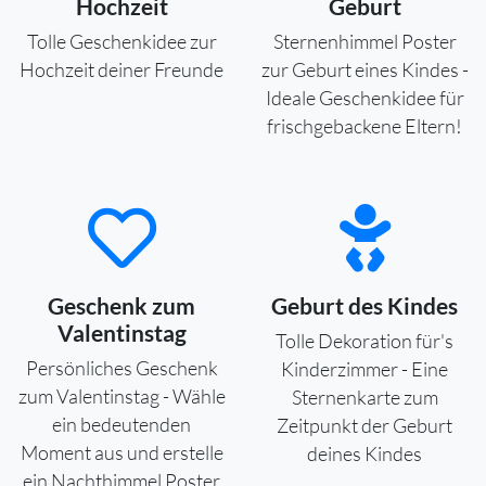
Hochzeit
Geburt
Tolle Geschenkidee zur
Sternenhimmel Poster
Hochzeit deiner Freunde
zur Geburt eines Kindes -
Ideale Geschenkidee für
frischgebackene Eltern!
Geschenk zum
Geburt des Kindes
Valentinstag
Tolle Dekoration für's
Persönliches Geschenk
Kinderzimmer - Eine
zum Valentinstag - Wähle
Sternenkarte zum
ein bedeutenden
Zeitpunkt der Geburt
Moment aus und erstelle
deines Kindes
ein Nachthimmel Poster