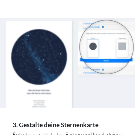
3. Gestalte deine Sternenkarte
Entscheide selbst über Farben und Inhalt deines