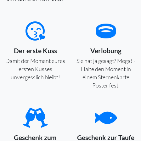
Der erste Kuss
Verlobung
Damit der Moment eures
Sie hat ja gesagt? Mega! -
ersten Kusses
Halte den Moment in
unvergesslich bleibt!
einem Sternenkarte
Poster fest.
Geschenk zum
Geschenk zur Taufe