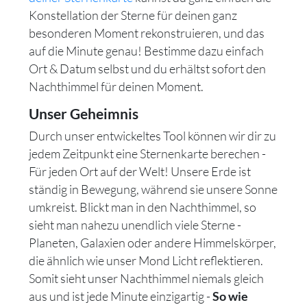
Konstellation der Sterne für deinen ganz
besonderen Moment rekonstruieren, und das
auf die Minute genau! Bestimme dazu einfach
Ort & Datum selbst und du erhältst sofort den
Nachthimmel für deinen Moment.
Unser Geheimnis
Durch unser entwickeltes Tool können wir dir zu
jedem Zeitpunkt eine Sternenkarte berechen -
Für jeden Ort auf der Welt! Unsere Erde ist
ständig in Bewegung, während sie unsere Sonne
umkreist. Blickt man in den Nachthimmel, so
sieht man nahezu unendlich viele Sterne -
Planeten, Galaxien oder andere Himmelskörper,
die ähnlich wie unser Mond Licht reflektieren.
Somit sieht unser Nachthimmel niemals gleich
aus und ist jede Minute einzigartig -
So wie