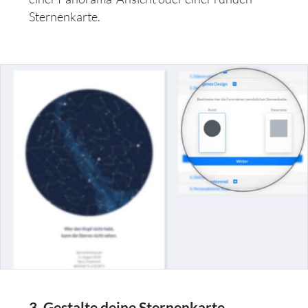
Sternenkarte.
3. Gestalte deine Sternenkarte