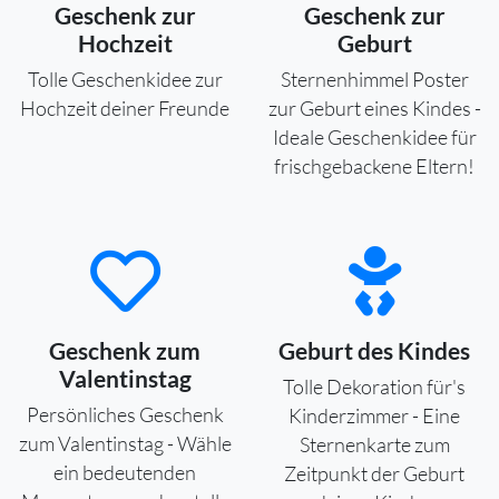
Geschenk zur
Geschenk zur
Hochzeit
Geburt
Tolle Geschenkidee zur
Sternenhimmel Poster
Hochzeit deiner Freunde
zur Geburt eines Kindes -
Ideale Geschenkidee für
frischgebackene Eltern!
Geschenk zum
Geburt des Kindes
Valentinstag
Tolle Dekoration für's
Persönliches Geschenk
Kinderzimmer - Eine
zum Valentinstag - Wähle
Sternenkarte zum
ein bedeutenden
Zeitpunkt der Geburt