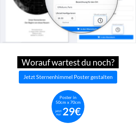
Worauf wartest du noch?
Jetzt Sternenhimmel Poster gestalten
Poster in
50cm x 70cm
29€
jetzt
nur