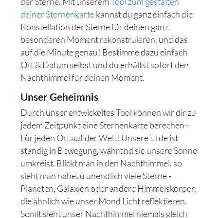
der Sterne. Mit unserem
Tool zum gestalten
deiner Sternenkarte
kannst du ganz einfach die
Konstellation der Sterne für deinen ganz
besonderen Moment rekonstruieren, und das
auf die Minute genau! Bestimme dazu einfach
Ort & Datum selbst und du erhältst sofort den
Nachthimmel für deinen Moment.
Unser Geheimnis
Durch unser entwickeltes Tool können wir dir zu
jedem Zeitpunkt eine Sternenkarte berechen -
Für jeden Ort auf der Welt! Unsere Erde ist
ständig in Bewegung, während sie unsere Sonne
umkreist. Blickt man in den Nachthimmel, so
sieht man nahezu unendlich viele Sterne -
Planeten, Galaxien oder andere Himmelskörper,
die ähnlich wie unser Mond Licht reflektieren.
Somit sieht unser Nachthimmel niemals gleich