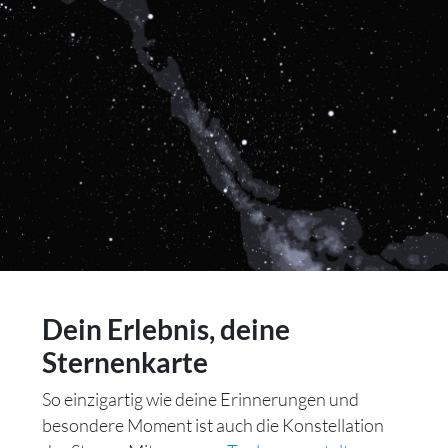
Dein Erlebnis, deine
Sternenkarte
So einzigartig wie deine Erinnerungen und
besondere Moment ist auch die Konstellation