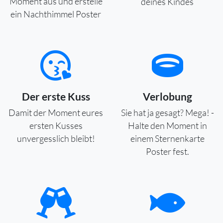
Moment aus und erstelle
deines Kindes
ein Nachthimmel Poster
Der erste Kuss
Verlobung
Damit der Moment eures
Sie hat ja gesagt? Mega! -
ersten Kusses
Halte den Moment in
unvergesslich bleibt!
einem Sternenkarte
Poster fest.