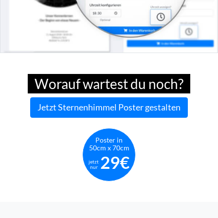
Worauf wartest du noch?
Jetzt Sternenhimmel Poster gestalten
Poster in
50cm x 70cm
29€
jetzt
nur