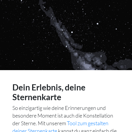
Dein Erlebnis, deine
Sternenkarte
So einzigartig wie deine Erinnerungen und
besondere Moment ist auch die Konstellation
der Sterne. Mit unserem
Tool zum gestalten
deiner Sternenkarte
kannst du ganz einfach die