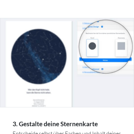
3. Gestalte deine Sternenkarte
Entscheide selbst über Farben und Inhalt deines