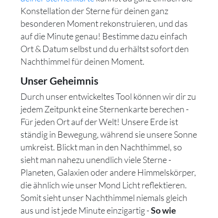
Konstellation der Sterne für deinen ganz
besonderen Moment rekonstruieren, und das
auf die Minute genau! Bestimme dazu einfach
Ort & Datum selbst und du erhältst sofort den
Nachthimmel für deinen Moment.
Unser Geheimnis
Durch unser entwickeltes Tool können wir dir zu
jedem Zeitpunkt eine Sternenkarte berechen -
Für jeden Ort auf der Welt! Unsere Erde ist
ständig in Bewegung, während sie unsere Sonne
umkreist. Blickt man in den Nachthimmel, so
sieht man nahezu unendlich viele Sterne -
Planeten, Galaxien oder andere Himmelskörper,
die ähnlich wie unser Mond Licht reflektieren.
Somit sieht unser Nachthimmel niemals gleich
aus und ist jede Minute einzigartig -
So wie