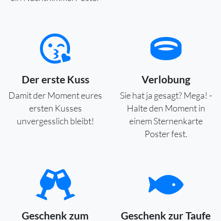
Der erste Kuss
Verlobung
Damit der Moment eures
Sie hat ja gesagt? Mega! -
ersten Kusses
Halte den Moment in
unvergesslich bleibt!
einem Sternenkarte
Poster fest.
Geschenk zum
Geschenk zur Taufe