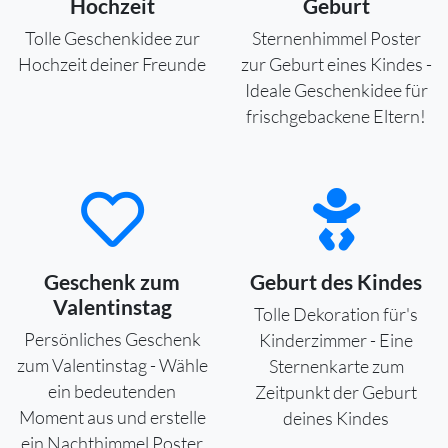
Hochzeit
Geburt
Tolle Geschenkidee zur
Sternenhimmel Poster
Hochzeit deiner Freunde
zur Geburt eines Kindes -
Ideale Geschenkidee für
frischgebackene Eltern!
Geschenk zum
Geburt des Kindes
Valentinstag
Tolle Dekoration für's
Persönliches Geschenk
Kinderzimmer - Eine
zum Valentinstag - Wähle
Sternenkarte zum
ein bedeutenden
Zeitpunkt der Geburt
Moment aus und erstelle
deines Kindes
ein Nachthimmel Poster