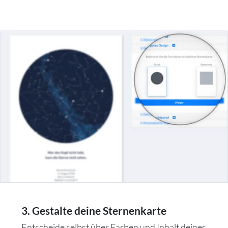
3. Gestalte deine Sternenkarte
Entscheide selbst über Farben und Inhalt deines