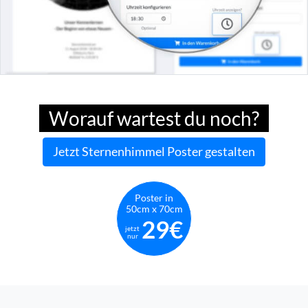
Worauf wartest du noch?
Jetzt Sternenhimmel Poster gestalten
Poster in
50cm x 70cm
29€
jetzt
nur