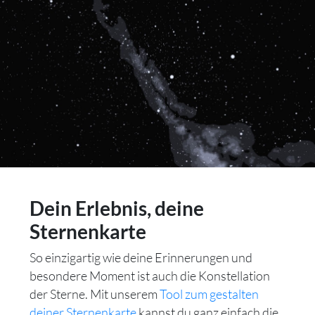
Dein Erlebnis, deine
Sternenkarte
So einzigartig wie deine Erinnerungen und
besondere Moment ist auch die Konstellation
der Sterne. Mit unserem
Tool zum gestalten
deiner Sternenkarte
kannst du ganz einfach die