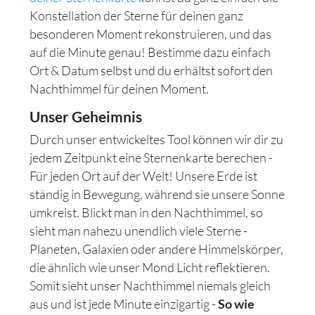
Konstellation der Sterne für deinen ganz
besonderen Moment rekonstruieren, und das
auf die Minute genau! Bestimme dazu einfach
Ort & Datum selbst und du erhältst sofort den
Nachthimmel für deinen Moment.
Unser Geheimnis
Durch unser entwickeltes Tool können wir dir zu
jedem Zeitpunkt eine Sternenkarte berechen -
Für jeden Ort auf der Welt! Unsere Erde ist
ständig in Bewegung, während sie unsere Sonne
umkreist. Blickt man in den Nachthimmel, so
sieht man nahezu unendlich viele Sterne -
Planeten, Galaxien oder andere Himmelskörper,
die ähnlich wie unser Mond Licht reflektieren.
Somit sieht unser Nachthimmel niemals gleich
aus und ist jede Minute einzigartig -
So wie