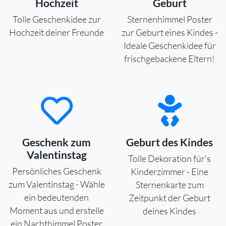
Hochzeit
Geburt
Tolle Geschenkidee zur
Sternenhimmel Poster
Hochzeit deiner Freunde
zur Geburt eines Kindes -
Ideale Geschenkidee für
frischgebackene Eltern!
Geschenk zum
Geburt des Kindes
Valentinstag
Tolle Dekoration für's
Persönliches Geschenk
Kinderzimmer - Eine
zum Valentinstag - Wähle
Sternenkarte zum
ein bedeutenden
Zeitpunkt der Geburt
Moment aus und erstelle
deines Kindes
ein Nachthimmel Poster