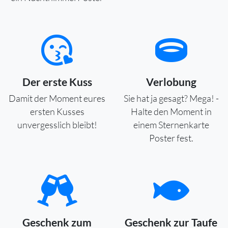
Der erste Kuss
Verlobung
Damit der Moment eures
Sie hat ja gesagt? Mega! -
ersten Kusses
Halte den Moment in
unvergesslich bleibt!
einem Sternenkarte
Poster fest.
Geschenk zum
Geschenk zur Taufe