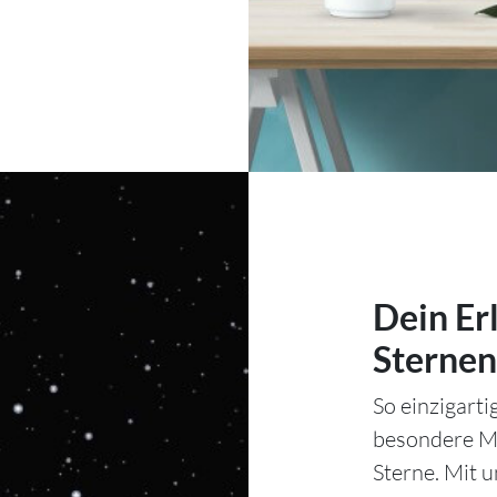
Dein Er
Sternen
So einzigart
besondere Mo
Sterne. Mit 