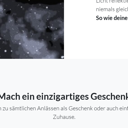
Licht reflekt
niemals gleic
So wie deine
Mach ein einzigartiges Geschen
 zu sämtlichen Anlässen als Geschenk oder auch einfa
Zuhause.