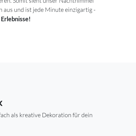
ieren. Somit sieht unser Nachthimmel
h aus und ist jede Minute einzigartig -
 Erlebnisse!
k
ch als kreative Dekoration für dein