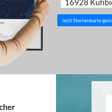
16928 Kuhbi
Jetzt Sternenkarte gest
cher