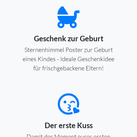
Geschenk zur Geburt
Sternenhimmel Poster zur Geburt
eines Kindes - Ideale Geschenkidee
für frischgebackene Eltern!
Der erste Kuss
Damit der Moment eures ersten