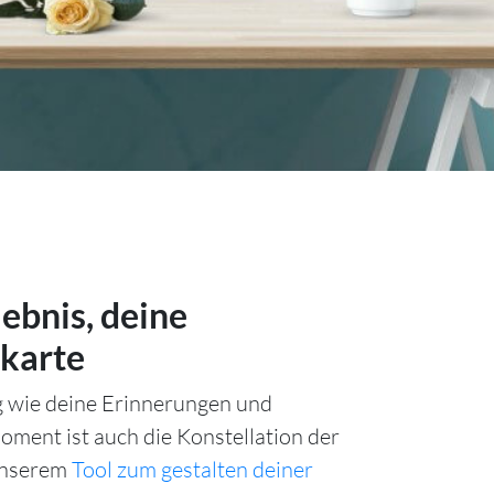
lebnis, deine
karte
ig wie deine Erinnerungen und
ment ist auch die Konstellation der
unserem
Tool zum gestalten deiner