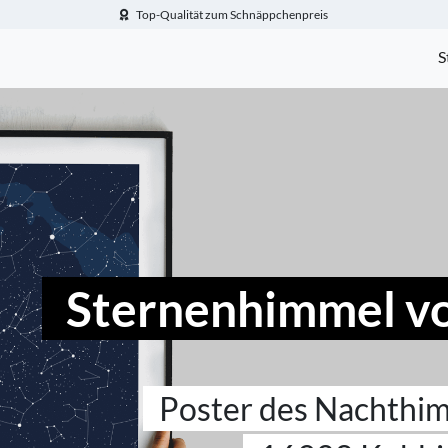
Top-Qualität zum Schnäppchenpreis
-Fotogeschenke.de
S
Sternenhimmel v
Poster des Nachthi