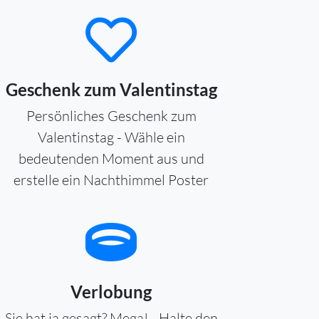
Geschenk zum Valentinstag
Persönliches Geschenk zum
Valentinstag - Wähle ein
bedeutenden Moment aus und
erstelle ein Nachthimmel Poster
Verlobung
Sie hat ja gesagt? Mega! - Halte den