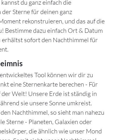
kannst du ganz einfach die
 der Sterne für deinen ganz
oment rekonstruieren, und das auf die
u! Bestimme dazu einfach Ort & Datum
u erhältst sofort den Nachthimmel für
nt.
eimnis
entwickeltes Tool können wir dir zu
nkt eine Sternenkarte berechen - Für
 der Welt! Unsere Erde ist ständig in
hrend sie unsere Sonne umkreist.
n den Nachthimmel, so sieht man nahezu
le Sterne - Planeten, Galaxien oder
lskörper, die ähnlich wie unser Mond