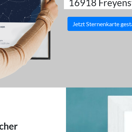
16918 Freyens
Jetzt Sternenkarte gest
cher