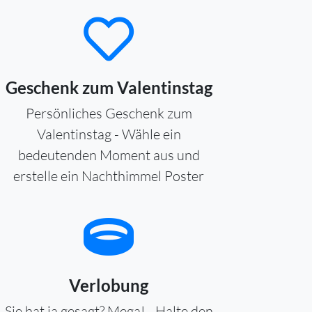
Geschenk zum Valentinstag
Persönliches Geschenk zum
Valentinstag - Wähle ein
bedeutenden Moment aus und
erstelle ein Nachthimmel Poster
Verlobung
Sie hat ja gesagt? Mega! - Halte den