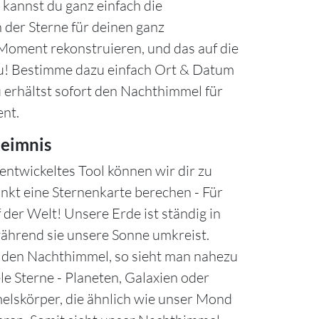
kannst du ganz einfach die
 der Sterne für deinen ganz
oment rekonstruieren, und das auf die
u! Bestimme dazu einfach Ort & Datum
u erhältst sofort den Nachthimmel für
nt.
eimnis
entwickeltes Tool können wir dir zu
nkt eine Sternenkarte berechen - Für
 der Welt! Unsere Erde ist ständig in
hrend sie unsere Sonne umkreist.
n den Nachthimmel, so sieht man nahezu
le Sterne - Planeten, Galaxien oder
lskörper, die ähnlich wie unser Mond