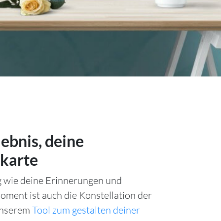
lebnis, deine
karte
ig wie deine Erinnerungen und
ment ist auch die Konstellation der
unserem
Tool zum gestalten deiner