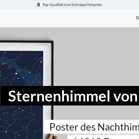
Top-Qualität zum Schnäppchenpreis
-Fotogeschenke.de
S
Sternenhimmel von
Poster des Nachthi