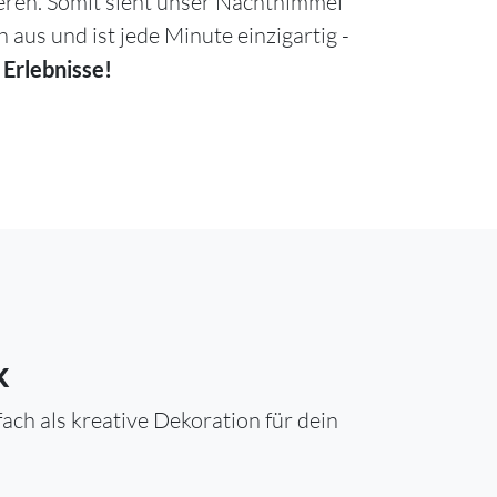
ieren. Somit sieht unser Nachthimmel
h aus und ist jede Minute einzigartig -
 Erlebnisse!
k
ch als kreative Dekoration für dein