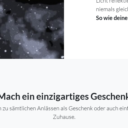
Licht reflekt
niemals gleic
So wie deine
Mach ein einzigartiges Geschen
 zu sämtlichen Anlässen als Geschenk oder auch einfa
Zuhause.