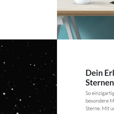
Dein Er
Sternen
So einzigart
besondere Mo
Sterne. Mit 