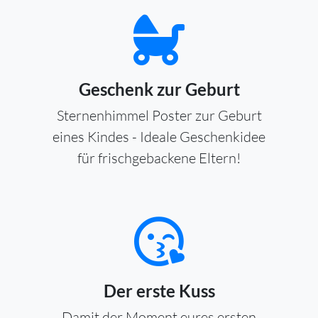
Geschenk zur Geburt
Sternenhimmel Poster zur Geburt
eines Kindes - Ideale Geschenkidee
für frischgebackene Eltern!
Der erste Kuss
Damit der Moment eures ersten