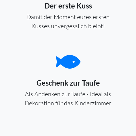
Der erste Kuss
Damit der Moment eures ersten
Kusses unvergesslich bleibt!
Geschenk zur Taufe
Als Andenken zur Taufe - Ideal als
Dekoration für das Kinderzimmer