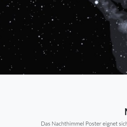
Das Nachthimmel Poster eignet sich