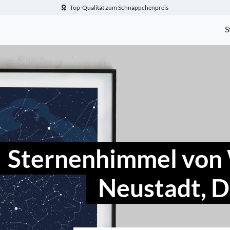
Top-Qualität zum Schnäppchenpreis
-Fotogeschenke.de
S
Sternenhimmel von 
Neustadt, 