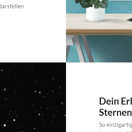
arstellen.
Dein Er
Sternen
So einzigart