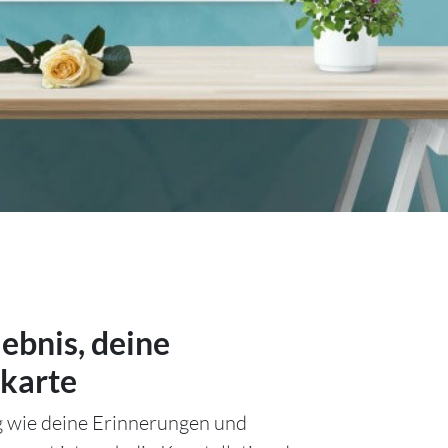
lebnis, deine
karte
ig wie deine Erinnerungen und