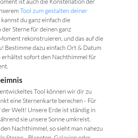
ment ist auch die Konstellation der
unserem
Tool zum gestalten deiner
kannst du ganz einfach die
 der Sterne für deinen ganz
oment rekonstruieren, und das auf die
u! Bestimme dazu einfach Ort & Datum
u erhältst sofort den Nachthimmel für
nt.
eimnis
entwickeltes Tool können wir dir zu
nkt eine Sternenkarte berechen - Für
 der Welt! Unsere Erde ist ständig in
hrend sie unsere Sonne umkreist.
n den Nachthimmel, so sieht man nahezu
le Sterne - Planeten, Galaxien oder