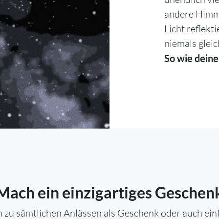
andere Himme
Licht reflekt
niemals gleic
So wie deine
Mach ein einzigartiges Geschen
 zu sämtlichen Anlässen als Geschenk oder auch einfa