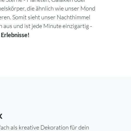
lskörper, die ähnlich wie unser Mond
ieren. Somit sieht unser Nachthimmel
h aus und ist jede Minute einzigartig -
 Erlebnisse!
k
ch als kreative Dekoration für dein