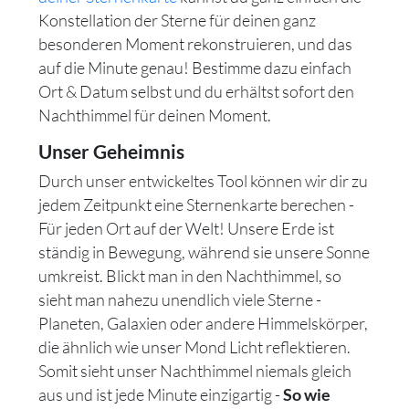
Konstellation der Sterne für deinen ganz
besonderen Moment rekonstruieren, und das
auf die Minute genau! Bestimme dazu einfach
Ort & Datum selbst und du erhältst sofort den
Nachthimmel für deinen Moment.
Unser Geheimnis
Durch unser entwickeltes Tool können wir dir zu
jedem Zeitpunkt eine Sternenkarte berechen -
Für jeden Ort auf der Welt! Unsere Erde ist
ständig in Bewegung, während sie unsere Sonne
umkreist. Blickt man in den Nachthimmel, so
sieht man nahezu unendlich viele Sterne -
Planeten, Galaxien oder andere Himmelskörper,
die ähnlich wie unser Mond Licht reflektieren.
Somit sieht unser Nachthimmel niemals gleich
aus und ist jede Minute einzigartig -
So wie