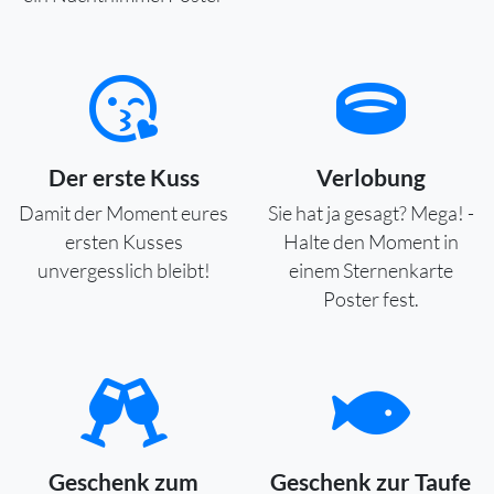
Der erste Kuss
Verlobung
Damit der Moment eures
Sie hat ja gesagt? Mega! -
ersten Kusses
Halte den Moment in
unvergesslich bleibt!
einem Sternenkarte
Poster fest.
Geschenk zum
Geschenk zur Taufe