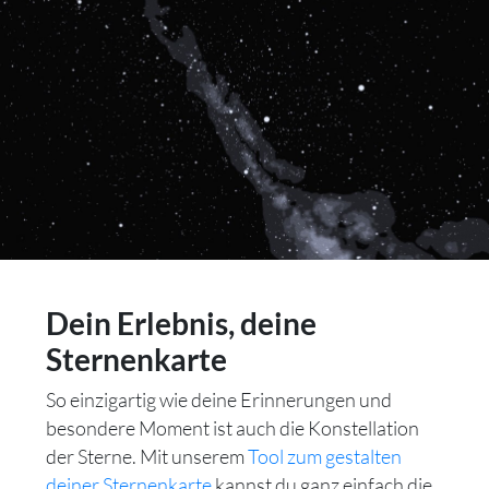
Dein Erlebnis, deine
Sternenkarte
So einzigartig wie deine Erinnerungen und
besondere Moment ist auch die Konstellation
der Sterne. Mit unserem
Tool zum gestalten
deiner Sternenkarte
kannst du ganz einfach die