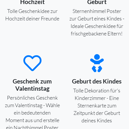
Hochzeit
Geburt
Tolle Geschenkidee zur
Sternenhimmel Poster
Hochzeit deiner Freunde
zur Geburt eines Kindes -
Ideale Geschenkidee für
frischgebackene Eltern!
Geschenk zum
Geburt des Kindes
Valentinstag
Tolle Dekoration für's
Persönliches Geschenk
Kinderzimmer - Eine
zum Valentinstag - Wähle
Sternenkarte zum
ein bedeutenden
Zeitpunkt der Geburt
Moment aus und erstelle
deines Kindes
ein Nachthimmel Poster