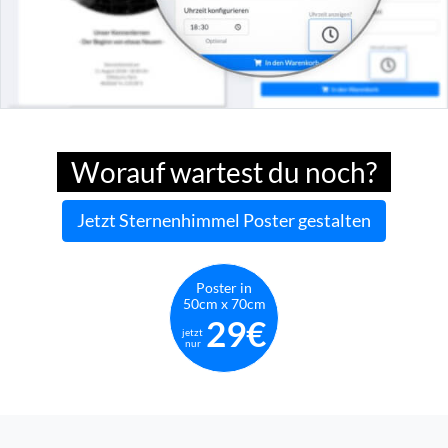
Worauf wartest du noch?
Jetzt Sternenhimmel Poster gestalten
Poster in
50cm x 70cm
29€
jetzt
nur