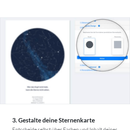
3. Gestalte deine Sternenkarte
Entscheide selbst über Farben und Inhalt deines