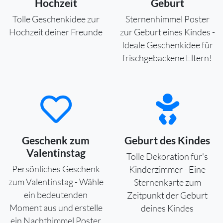
Hochzeit
Geburt
Tolle Geschenkidee zur
Sternenhimmel Poster
Hochzeit deiner Freunde
zur Geburt eines Kindes -
Ideale Geschenkidee für
frischgebackene Eltern!
Geschenk zum
Geburt des Kindes
Valentinstag
Tolle Dekoration für's
Persönliches Geschenk
Kinderzimmer - Eine
zum Valentinstag - Wähle
Sternenkarte zum
ein bedeutenden
Zeitpunkt der Geburt
Moment aus und erstelle
deines Kindes
ein Nachthimmel Poster