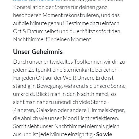
Konstellation der Sterne für deinen ganz
besonderen Moment rekonstruieren, und das
auf die Minute genau! Bestimme dazu einfach
Ort & Datum selbst und du erhältst sofort den
Nachthimmel für deinen Moment.
Unser Geheimnis
Durch unser entwickeltes Tool können wir dir zu
jedem Zeitpunkt eine Sternenkarte berechen -
Für jeden Ort auf der Welt! Unsere Erde ist
ständig in Bewegung, während sie unsere Sonne
umkreist. Blickt man in den Nachthimmel, so
sieht man nahezu unendlich viele Sterne -
Planeten, Galaxien oder andere Himmelskörper,
die ähnlich wie unser Mond Licht reflektieren.
Somit sieht unser Nachthimmel niemals gleich
aus und ist jede Minute einzigartig -
So wie