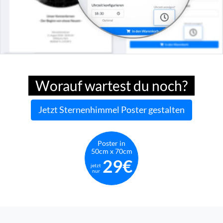
Worauf wartest du noch?
Jetzt Sternenhimmel Poster gestalten
Poster in
50cm x 70cm
29€
jetzt
nur