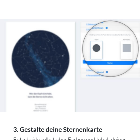
3. Gestalte deine Sternenkarte
Entscheide selbst über Farben und Inhalt deines