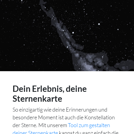
Dein Erlebnis, deine
Sternenkarte
So einzigartig wie deine Erinnerungen und
besondere Moment ist auch die Konstellation
der Sterne. Mit unserem
Tool zum gestalten
deiner Sternenkarte
kannst du ganz einfach die