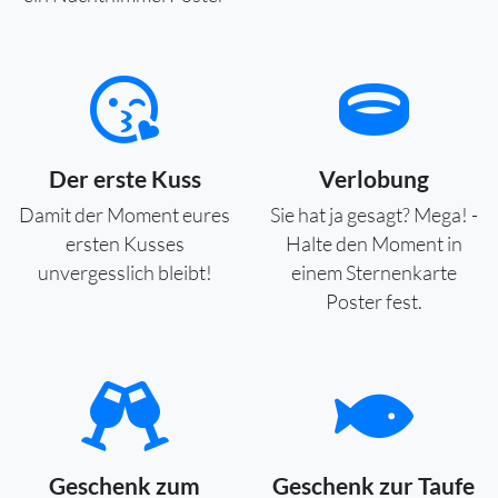
Der erste Kuss
Verlobung
Damit der Moment eures
Sie hat ja gesagt? Mega! -
ersten Kusses
Halte den Moment in
unvergesslich bleibt!
einem Sternenkarte
Poster fest.
Geschenk zum
Geschenk zur Taufe