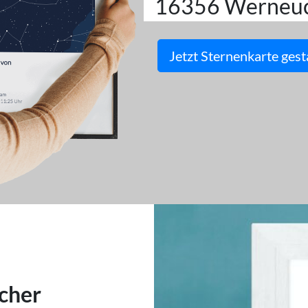
16356 Werneu
Jetzt Sternenkarte gest
cher