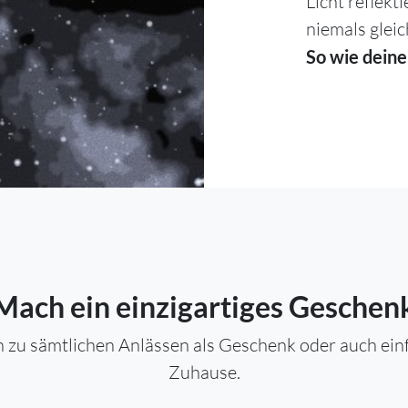
Licht reflekt
niemals gleic
So wie deine
Mach ein einzigartiges Geschen
 zu sämtlichen Anlässen als Geschenk oder auch einfa
Zuhause.