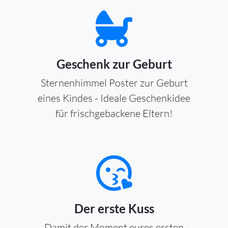
Geschenk zur Geburt
Sternenhimmel Poster zur Geburt
eines Kindes - Ideale Geschenkidee
für frischgebackene Eltern!
Der erste Kuss
Damit der Moment eures ersten