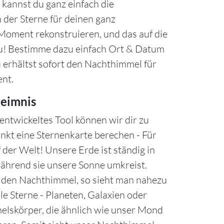
kannst du ganz einfach die
 der Sterne für deinen ganz
oment rekonstruieren, und das auf die
u! Bestimme dazu einfach Ort & Datum
u erhältst sofort den Nachthimmel für
nt.
eimnis
entwickeltes Tool können wir dir zu
nkt eine Sternenkarte berechen - Für
 der Welt! Unsere Erde ist ständig in
hrend sie unsere Sonne umkreist.
n den Nachthimmel, so sieht man nahezu
le Sterne - Planeten, Galaxien oder
lskörper, die ähnlich wie unser Mond