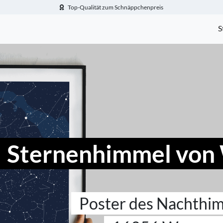
Top-Qualität zum Schnäppchenpreis
-Fotogeschenke.de
S
Sternenhimmel von
Poster des Nachthi