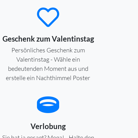
Geschenk zum Valentinstag
Persönliches Geschenk zum
Valentinstag - Wähle ein
bedeutenden Moment aus und
erstelle ein Nachthimmel Poster
Verlobung
Sie hat ja gesagt? Mega! - Halte den