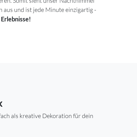
ieren. Somit sieht unser Nachthimmel
h aus und ist jede Minute einzigartig -
 Erlebnisse!
k
ch als kreative Dekoration für dein