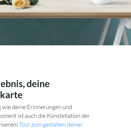
lebnis, deine
karte
ig wie deine Erinnerungen und
ment ist auch die Konstellation der
unserem
Tool zum gestalten deiner