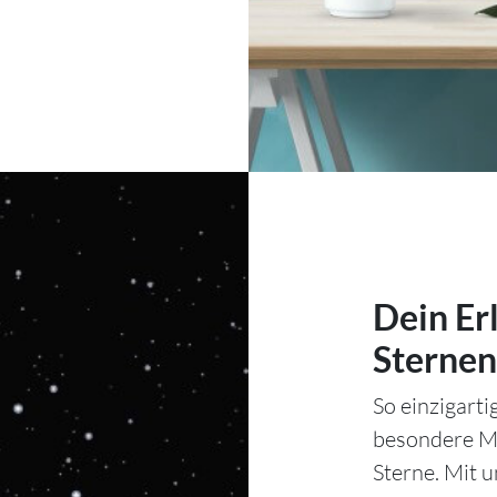
Dein Er
Sternen
So einzigart
besondere Mo
Sterne. Mit 