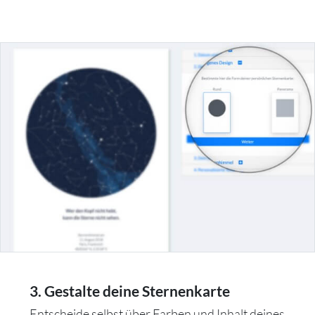
3. Gestalte deine Sternenkarte
Entscheide selbst über Farben und Inhalt deines