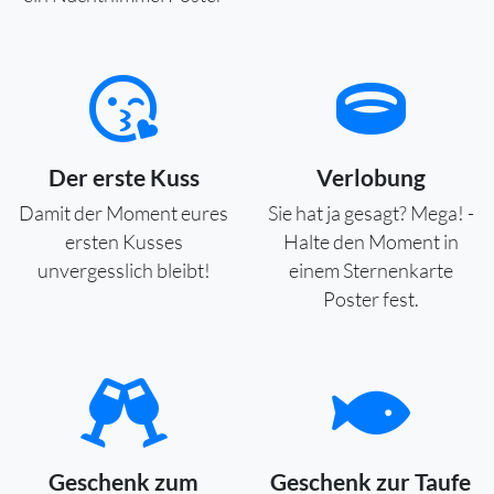
Der erste Kuss
Verlobung
Damit der Moment eures
Sie hat ja gesagt? Mega! -
ersten Kusses
Halte den Moment in
unvergesslich bleibt!
einem Sternenkarte
Poster fest.
Geschenk zum
Geschenk zur Taufe