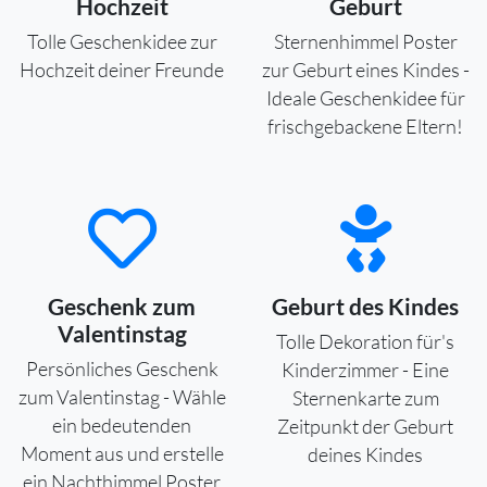
Hochzeit
Geburt
Tolle Geschenkidee zur
Sternenhimmel Poster
Hochzeit deiner Freunde
zur Geburt eines Kindes -
Ideale Geschenkidee für
frischgebackene Eltern!
Geschenk zum
Geburt des Kindes
Valentinstag
Tolle Dekoration für's
Persönliches Geschenk
Kinderzimmer - Eine
zum Valentinstag - Wähle
Sternenkarte zum
ein bedeutenden
Zeitpunkt der Geburt
Moment aus und erstelle
deines Kindes
ein Nachthimmel Poster