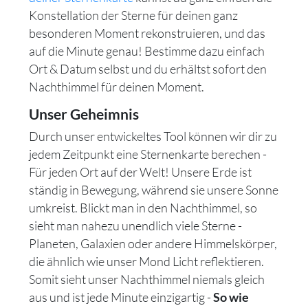
Konstellation der Sterne für deinen ganz
besonderen Moment rekonstruieren, und das
auf die Minute genau! Bestimme dazu einfach
Ort & Datum selbst und du erhältst sofort den
Nachthimmel für deinen Moment.
Unser Geheimnis
Durch unser entwickeltes Tool können wir dir zu
jedem Zeitpunkt eine Sternenkarte berechen -
Für jeden Ort auf der Welt! Unsere Erde ist
ständig in Bewegung, während sie unsere Sonne
umkreist. Blickt man in den Nachthimmel, so
sieht man nahezu unendlich viele Sterne -
Planeten, Galaxien oder andere Himmelskörper,
die ähnlich wie unser Mond Licht reflektieren.
Somit sieht unser Nachthimmel niemals gleich
aus und ist jede Minute einzigartig -
So wie