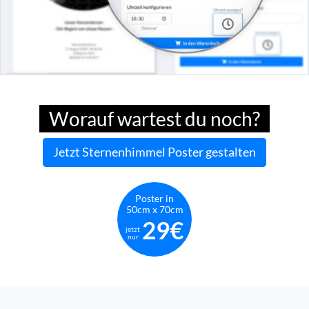
Worauf wartest du noch?
Jetzt Sternenhimmel Poster gestalten
Poster in
50cm x 70cm
29€
jetzt
nur