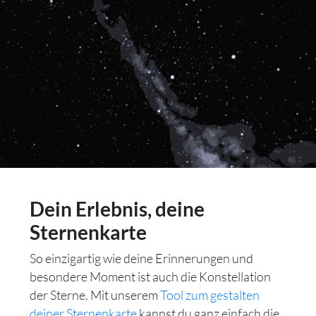
Dein Erlebnis, deine
Sternenkarte
So einzigartig wie deine Erinnerungen und
besondere Moment ist auch die Konstellation
der Sterne. Mit unserem
Tool zum gestalten
deiner Sternenkarte
kannst du ganz einfach die