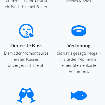
Moment aus und erstelle
deines Kindes
ein Nachthimmel Poster
Der erste Kuss
Verlobung
Damit der Moment eures
Sie hat ja gesagt? Mega! -
ersten Kusses
Halte den Moment in
unvergesslich bleibt!
einem Sternenkarte
Poster fest.