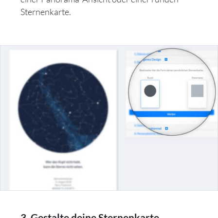
Sternenkarte.
3. Gestalte deine Sternenkarte