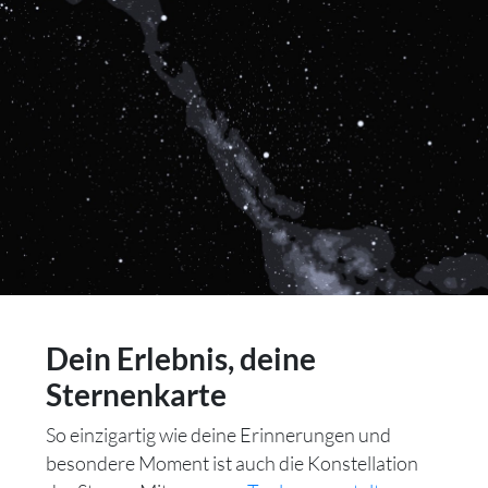
Dein Erlebnis, deine
Sternenkarte
So einzigartig wie deine Erinnerungen und
besondere Moment ist auch die Konstellation