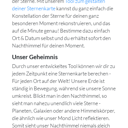
der Sterne. Mit unserem
Tool zum gestalten
deiner Sternenkarte
kannst du ganz einfach die
Konstellation der Sterne für deinen ganz
besonderen Moment rekonstruieren, und das
auf die Minute genau! Bestimme dazu einfach
Ort & Datum selbst und du erhältst sofort den
Nachthimmel für deinen Moment.
Unser Geheimnis
Durch unser entwickeltes Tool können wir dir zu
jedem Zeitpunkt eine Sternenkarte berechen -
Für jeden Ort auf der Welt! Unsere Erde ist
ständig in Bewegung, während sie unsere Sonne
umkreist. Blickt man in den Nachthimmel, so
sieht man nahezu unendlich viele Sterne -
Planeten, Galaxien oder andere Himmelskörper,
die ähnlich wie unser Mond Licht reflektieren.
Somit sieht unser Nachthimmel niemals gleich