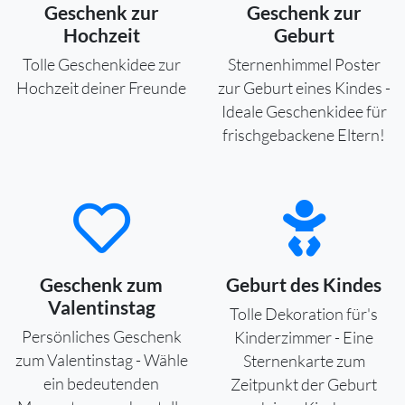
Geschenk zur
Geschenk zur
Hochzeit
Geburt
Tolle Geschenkidee zur
Sternenhimmel Poster
Hochzeit deiner Freunde
zur Geburt eines Kindes -
Ideale Geschenkidee für
frischgebackene Eltern!
Geschenk zum
Geburt des Kindes
Valentinstag
Tolle Dekoration für's
Persönliches Geschenk
Kinderzimmer - Eine
zum Valentinstag - Wähle
Sternenkarte zum
ein bedeutenden
Zeitpunkt der Geburt