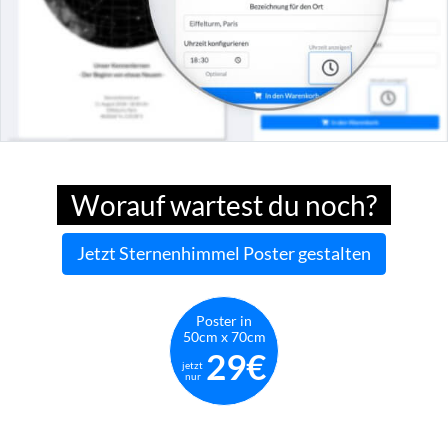
Worauf wartest du noch?
Jetzt Sternenhimmel Poster gestalten
Poster in
50cm x 70cm
29€
jetzt
nur