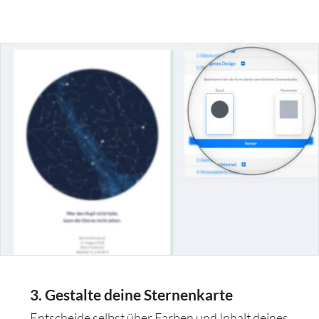
3. Gestalte deine Sternenkarte
Entscheide selbst über Farben und Inhalt deines