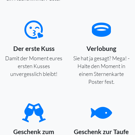
Der erste Kuss
Verlobung
Damit der Moment eures
Sie hat ja gesagt? Mega! -
ersten Kusses
Halte den Moment in
unvergesslich bleibt!
einem Sternenkarte
Poster fest.
Geschenk zum
Geschenk zur Taufe