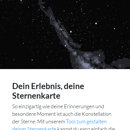
Dein Erlebnis, deine
Sternenkarte
So einzigartig wie deine Erinnerungen und
besondere Moment ist auch die Konstellation
der Sterne. Mit unserem
Tool zum gestalten
deiner Sternenkarte
kannst du ganz einfach die