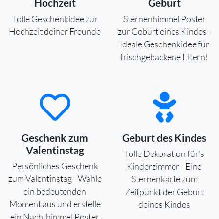
Hochzeit
Geburt
Tolle Geschenkidee zur
Sternenhimmel Poster
Hochzeit deiner Freunde
zur Geburt eines Kindes -
Ideale Geschenkidee für
frischgebackene Eltern!
Geschenk zum
Geburt des Kindes
Valentinstag
Tolle Dekoration für's
Persönliches Geschenk
Kinderzimmer - Eine
zum Valentinstag - Wähle
Sternenkarte zum
ein bedeutenden
Zeitpunkt der Geburt
Moment aus und erstelle
deines Kindes
ein Nachthimmel Poster