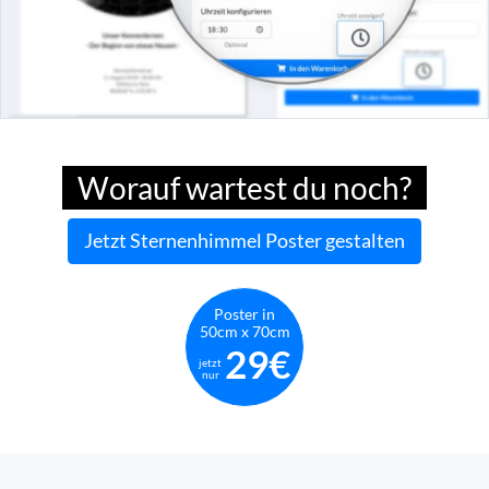
Worauf wartest du noch?
Jetzt Sternenhimmel Poster gestalten
Poster in
50cm x 70cm
29€
jetzt
nur