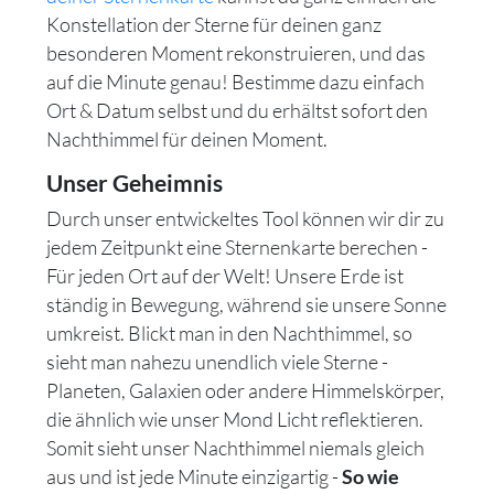
Konstellation der Sterne für deinen ganz
besonderen Moment rekonstruieren, und das
auf die Minute genau! Bestimme dazu einfach
Ort & Datum selbst und du erhältst sofort den
Nachthimmel für deinen Moment.
Unser Geheimnis
Durch unser entwickeltes Tool können wir dir zu
jedem Zeitpunkt eine Sternenkarte berechen -
Für jeden Ort auf der Welt! Unsere Erde ist
ständig in Bewegung, während sie unsere Sonne
umkreist. Blickt man in den Nachthimmel, so
sieht man nahezu unendlich viele Sterne -
Planeten, Galaxien oder andere Himmelskörper,
die ähnlich wie unser Mond Licht reflektieren.
Somit sieht unser Nachthimmel niemals gleich
aus und ist jede Minute einzigartig -
So wie