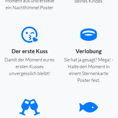
Moment aus und erstelle
deines Kindes
ein Nachthimmel Poster
Der erste Kuss
Verlobung
Damit der Moment eures
Sie hat ja gesagt? Mega! -
ersten Kusses
Halte den Moment in
unvergesslich bleibt!
einem Sternenkarte
Poster fest.