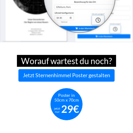
Worauf wartest du noch?
Jetzt Sternenhimmel Poster gestalten
Poster in
50cm x 70cm
29€
jetzt
nur