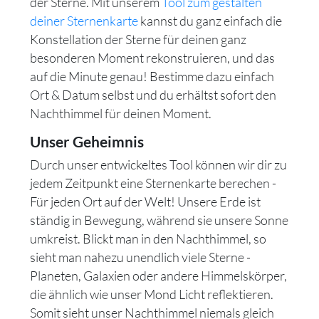
der Sterne. Mit unserem
Tool zum gestalten
deiner Sternenkarte
kannst du ganz einfach die
Konstellation der Sterne für deinen ganz
besonderen Moment rekonstruieren, und das
auf die Minute genau! Bestimme dazu einfach
Ort & Datum selbst und du erhältst sofort den
Nachthimmel für deinen Moment.
Unser Geheimnis
Durch unser entwickeltes Tool können wir dir zu
jedem Zeitpunkt eine Sternenkarte berechen -
Für jeden Ort auf der Welt! Unsere Erde ist
ständig in Bewegung, während sie unsere Sonne
umkreist. Blickt man in den Nachthimmel, so
sieht man nahezu unendlich viele Sterne -
Planeten, Galaxien oder andere Himmelskörper,
die ähnlich wie unser Mond Licht reflektieren.
Somit sieht unser Nachthimmel niemals gleich