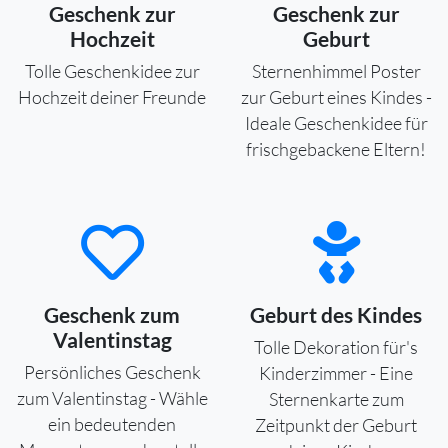
Geschenk zur
Geschenk zur
Hochzeit
Geburt
Tolle Geschenkidee zur
Sternenhimmel Poster
Hochzeit deiner Freunde
zur Geburt eines Kindes -
Ideale Geschenkidee für
frischgebackene Eltern!
Geschenk zum
Geburt des Kindes
Valentinstag
Tolle Dekoration für's
Persönliches Geschenk
Kinderzimmer - Eine
zum Valentinstag - Wähle
Sternenkarte zum
ein bedeutenden
Zeitpunkt der Geburt