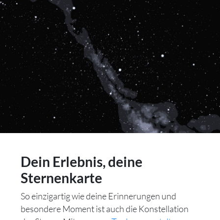
Dein Erlebnis, deine
Sternenkarte
So einzigartig wie deine Erinnerungen und
besondere Moment ist auch die Konstellation