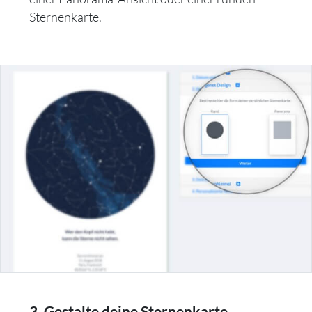
Sternenkarte.
3. Gestalte deine Sternenkarte