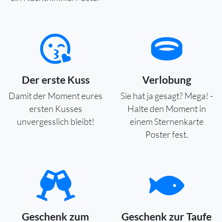
Der erste Kuss
Verlobung
Damit der Moment eures
Sie hat ja gesagt? Mega! -
ersten Kusses
Halte den Moment in
unvergesslich bleibt!
einem Sternenkarte
Poster fest.
Geschenk zum
Geschenk zur Taufe