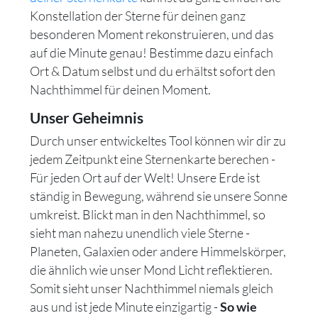
Konstellation der Sterne für deinen ganz
besonderen Moment rekonstruieren, und das
auf die Minute genau! Bestimme dazu einfach
Ort & Datum selbst und du erhältst sofort den
Nachthimmel für deinen Moment.
Unser Geheimnis
Durch unser entwickeltes Tool können wir dir zu
jedem Zeitpunkt eine Sternenkarte berechen -
Für jeden Ort auf der Welt! Unsere Erde ist
ständig in Bewegung, während sie unsere Sonne
umkreist. Blickt man in den Nachthimmel, so
sieht man nahezu unendlich viele Sterne -
Planeten, Galaxien oder andere Himmelskörper,
die ähnlich wie unser Mond Licht reflektieren.
Somit sieht unser Nachthimmel niemals gleich
aus und ist jede Minute einzigartig -
So wie