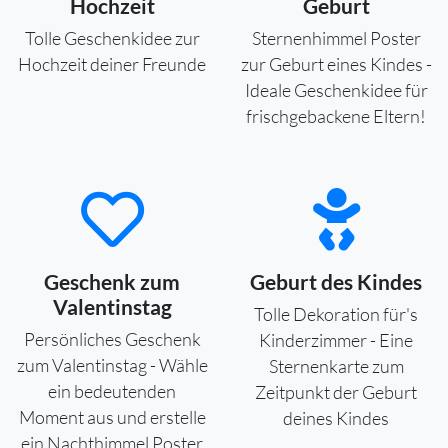
Hochzeit
Geburt
Tolle Geschenkidee zur
Sternenhimmel Poster
Hochzeit deiner Freunde
zur Geburt eines Kindes -
Ideale Geschenkidee für
frischgebackene Eltern!
Geschenk zum
Geburt des Kindes
Valentinstag
Tolle Dekoration für's
Persönliches Geschenk
Kinderzimmer - Eine
zum Valentinstag - Wähle
Sternenkarte zum
ein bedeutenden
Zeitpunkt der Geburt
Moment aus und erstelle
deines Kindes
ein Nachthimmel Poster