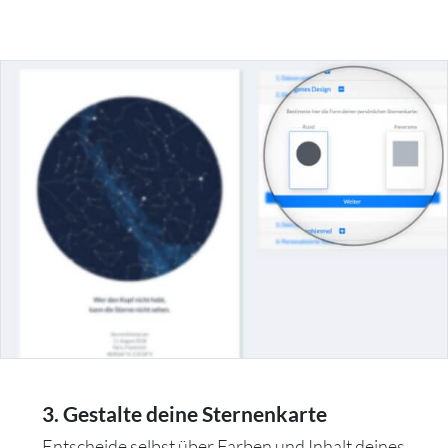
3. Gestalte deine Sternenkarte
Entscheide selbst über Farben und Inhalt deines