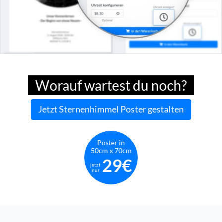
Worauf wartest du noch?
Jetzt Sternenhimmel Poster gestalten
Poster in
50cm x 70cm
29€
jetzt
nur