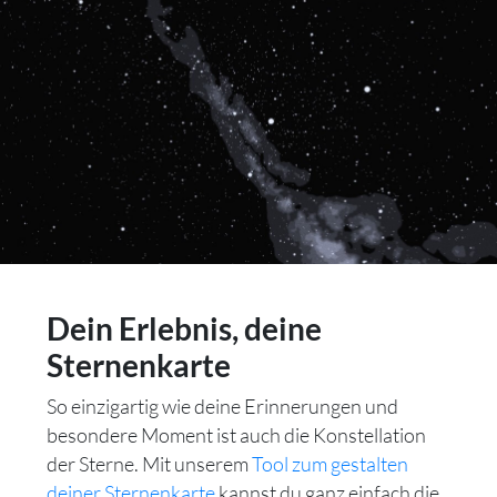
Dein Erlebnis, deine
Sternenkarte
So einzigartig wie deine Erinnerungen und
besondere Moment ist auch die Konstellation
der Sterne. Mit unserem
Tool zum gestalten
deiner Sternenkarte
kannst du ganz einfach die