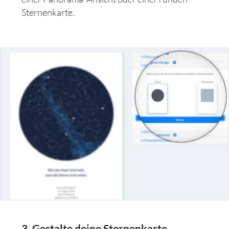
Sternenkarte.
3. Gestalte deine Sternenkarte