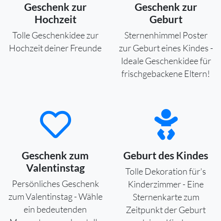
Geschenk zur
Geschenk zur
Hochzeit
Geburt
Tolle Geschenkidee zur
Sternenhimmel Poster
Hochzeit deiner Freunde
zur Geburt eines Kindes -
Ideale Geschenkidee für
frischgebackene Eltern!
Geschenk zum
Geburt des Kindes
Valentinstag
Tolle Dekoration für's
Persönliches Geschenk
Kinderzimmer - Eine
zum Valentinstag - Wähle
Sternenkarte zum
ein bedeutenden
Zeitpunkt der Geburt