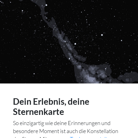
Dein Erlebnis, deine
Sternenkarte
So einzigartig wie deine Erinnerungen und
besondere Moment ist auch die Konstellation