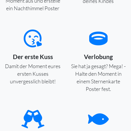
Moment aus und erstelle
deines Kindes
ein Nachthimmel Poster
Der erste Kuss
Verlobung
Damit der Moment eures
Sie hat ja gesagt? Mega! -
ersten Kusses
Halte den Moment in
unvergesslich bleibt!
einem Sternenkarte
Poster fest.