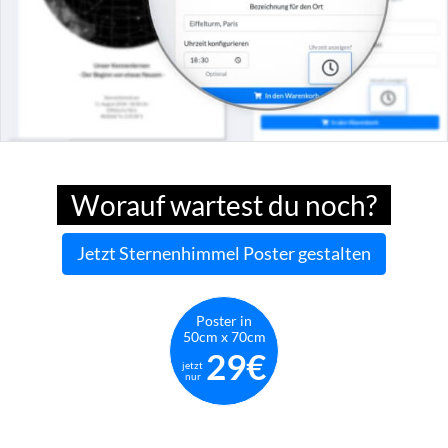
Worauf wartest du noch?
Jetzt Sternenhimmel Poster gestalten
Poster in
50cm x 70cm
29€
jetzt
nur