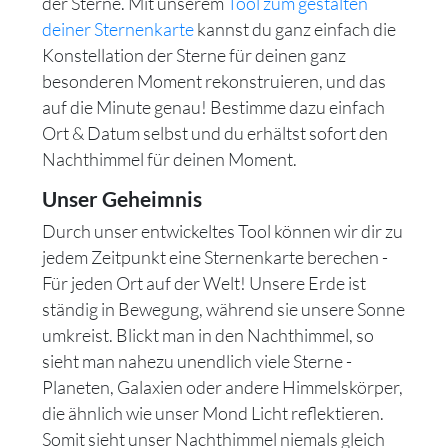
der Sterne. Mit unserem
Tool zum gestalten
deiner Sternenkarte
kannst du ganz einfach die
Konstellation der Sterne für deinen ganz
besonderen Moment rekonstruieren, und das
auf die Minute genau! Bestimme dazu einfach
Ort & Datum selbst und du erhältst sofort den
Nachthimmel für deinen Moment.
Unser Geheimnis
Durch unser entwickeltes Tool können wir dir zu
jedem Zeitpunkt eine Sternenkarte berechen -
Für jeden Ort auf der Welt! Unsere Erde ist
ständig in Bewegung, während sie unsere Sonne
umkreist. Blickt man in den Nachthimmel, so
sieht man nahezu unendlich viele Sterne -
Planeten, Galaxien oder andere Himmelskörper,
die ähnlich wie unser Mond Licht reflektieren.
Somit sieht unser Nachthimmel niemals gleich