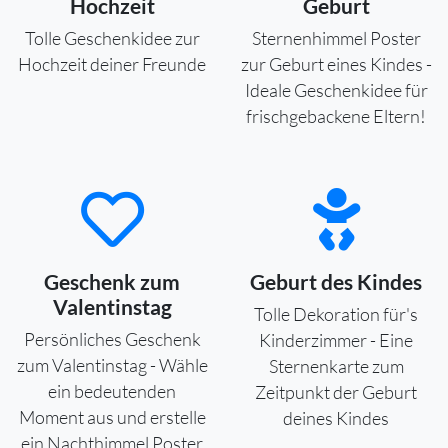
Hochzeit
Geburt
Tolle Geschenkidee zur
Sternenhimmel Poster
Hochzeit deiner Freunde
zur Geburt eines Kindes -
Ideale Geschenkidee für
frischgebackene Eltern!
Geschenk zum
Geburt des Kindes
Valentinstag
Tolle Dekoration für's
Persönliches Geschenk
Kinderzimmer - Eine
zum Valentinstag - Wähle
Sternenkarte zum
ein bedeutenden
Zeitpunkt der Geburt
Moment aus und erstelle
deines Kindes
ein Nachthimmel Poster