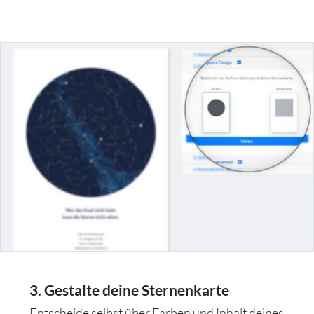
3. Gestalte deine Sternenkarte
Entscheide selbst über Farben und Inhalt deines