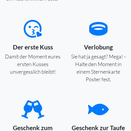
Der erste Kuss
Verlobung
Damit der Moment eures
Sie hat ja gesagt? Mega! -
ersten Kusses
Halte den Moment in
unvergesslich bleibt!
einem Sternenkarte
Poster fest.
Geschenk zum
Geschenk zur Taufe