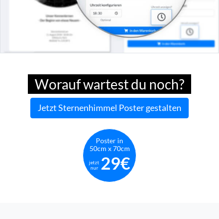
Worauf wartest du noch?
Jetzt Sternenhimmel Poster gestalten
Poster in
50cm x 70cm
29€
jetzt
nur