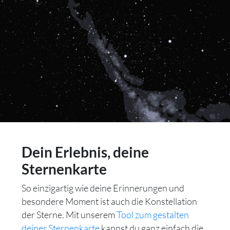
Dein Erlebnis, deine
Sternenkarte
So einzigartig wie deine Erinnerungen und
besondere Moment ist auch die Konstellation
der Sterne. Mit unserem
Tool zum gestalten
deiner Sternenkarte
kannst du ganz einfach die