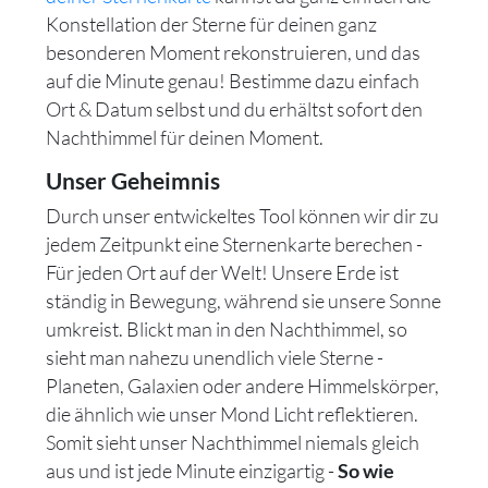
Konstellation der Sterne für deinen ganz
besonderen Moment rekonstruieren, und das
auf die Minute genau! Bestimme dazu einfach
Ort & Datum selbst und du erhältst sofort den
Nachthimmel für deinen Moment.
Unser Geheimnis
Durch unser entwickeltes Tool können wir dir zu
jedem Zeitpunkt eine Sternenkarte berechen -
Für jeden Ort auf der Welt! Unsere Erde ist
ständig in Bewegung, während sie unsere Sonne
umkreist. Blickt man in den Nachthimmel, so
sieht man nahezu unendlich viele Sterne -
Planeten, Galaxien oder andere Himmelskörper,
die ähnlich wie unser Mond Licht reflektieren.
Somit sieht unser Nachthimmel niemals gleich
aus und ist jede Minute einzigartig -
So wie