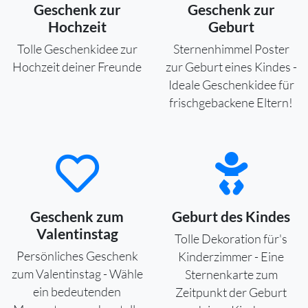
Geschenk zur
Geschenk zur
Hochzeit
Geburt
Tolle Geschenkidee zur
Sternenhimmel Poster
Hochzeit deiner Freunde
zur Geburt eines Kindes -
Ideale Geschenkidee für
frischgebackene Eltern!
Geschenk zum
Geburt des Kindes
Valentinstag
Tolle Dekoration für's
Persönliches Geschenk
Kinderzimmer - Eine
zum Valentinstag - Wähle
Sternenkarte zum
ein bedeutenden
Zeitpunkt der Geburt