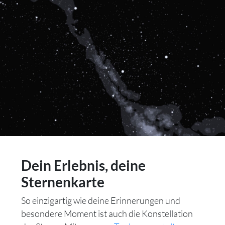
Dein Erlebnis, deine
Sternenkarte
So einzigartig wie deine Erinnerungen und
besondere Moment ist auch die Konstellation