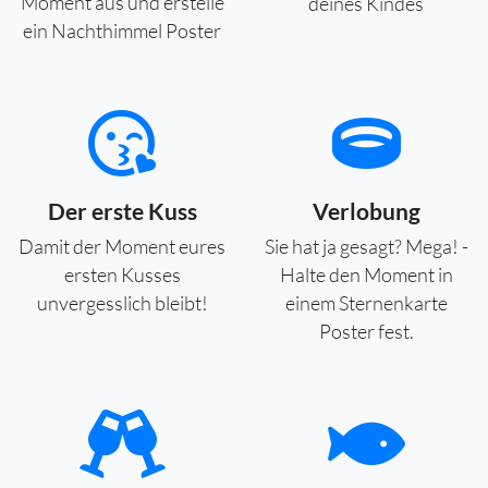
Moment aus und erstelle
deines Kindes
ein Nachthimmel Poster
Der erste Kuss
Verlobung
Damit der Moment eures
Sie hat ja gesagt? Mega! -
ersten Kusses
Halte den Moment in
unvergesslich bleibt!
einem Sternenkarte
Poster fest.