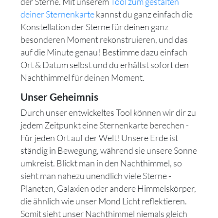
der Sterne. Mit unserem
Tool zum gestalten
deiner Sternenkarte
kannst du ganz einfach die
Konstellation der Sterne für deinen ganz
besonderen Moment rekonstruieren, und das
auf die Minute genau! Bestimme dazu einfach
Ort & Datum selbst und du erhältst sofort den
Nachthimmel für deinen Moment.
Unser Geheimnis
Durch unser entwickeltes Tool können wir dir zu
jedem Zeitpunkt eine Sternenkarte berechen -
Für jeden Ort auf der Welt! Unsere Erde ist
ständig in Bewegung, während sie unsere Sonne
umkreist. Blickt man in den Nachthimmel, so
sieht man nahezu unendlich viele Sterne -
Planeten, Galaxien oder andere Himmelskörper,
die ähnlich wie unser Mond Licht reflektieren.
Somit sieht unser Nachthimmel niemals gleich