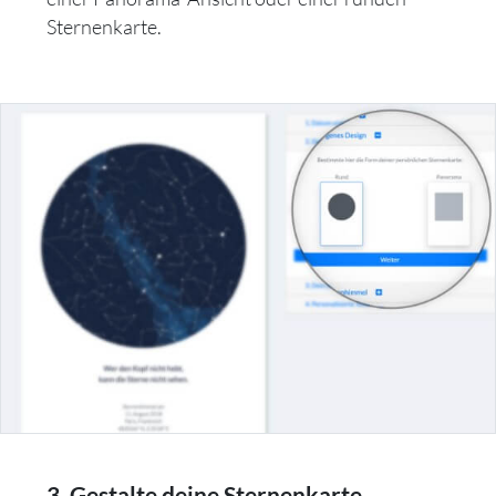
Sternenkarte.
3. Gestalte deine Sternenkarte