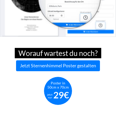
Worauf wartest du noch?
Jetzt Sternenhimmel Poster gestalten
Poster in
50cm x 70cm
29€
jetzt
nur