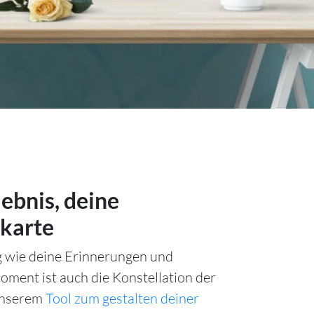
lebnis, deine
karte
ig wie deine Erinnerungen und
ment ist auch die Konstellation der
unserem
Tool zum gestalten deiner