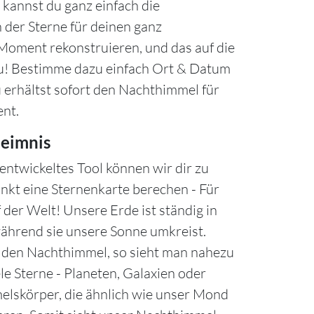
kannst du ganz einfach die
 der Sterne für deinen ganz
oment rekonstruieren, und das auf die
u! Bestimme dazu einfach Ort & Datum
u erhältst sofort den Nachthimmel für
nt.
eimnis
entwickeltes Tool können wir dir zu
nkt eine Sternenkarte berechen - Für
 der Welt! Unsere Erde ist ständig in
hrend sie unsere Sonne umkreist.
n den Nachthimmel, so sieht man nahezu
le Sterne - Planeten, Galaxien oder
lskörper, die ähnlich wie unser Mond