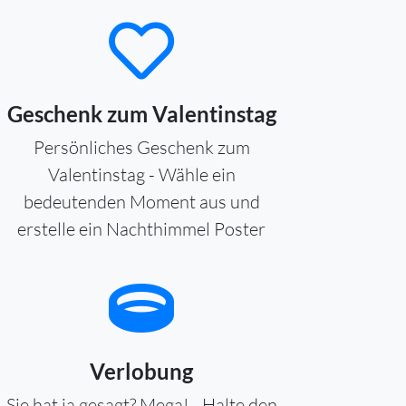
Geschenk zum Valentinstag
Persönliches Geschenk zum
Valentinstag - Wähle ein
bedeutenden Moment aus und
erstelle ein Nachthimmel Poster
Verlobung
Sie hat ja gesagt? Mega! - Halte den