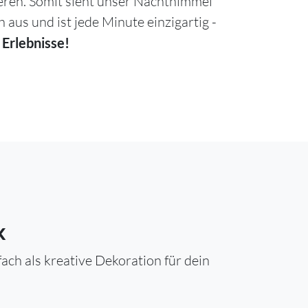
ieren. Somit sieht unser Nachthimmel
h aus und ist jede Minute einzigartig -
 Erlebnisse!
k
ch als kreative Dekoration für dein