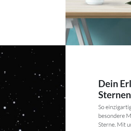
Dein Er
Sternen
So einzigart
besondere Mo
Sterne. Mit 