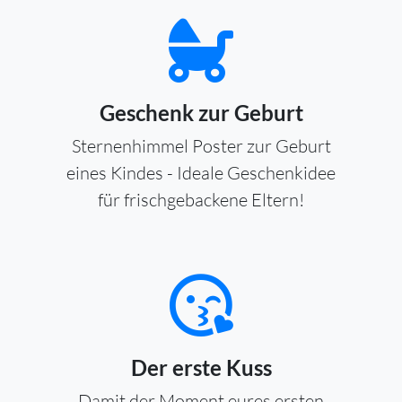
Geschenk zur Geburt
Sternenhimmel Poster zur Geburt
eines Kindes - Ideale Geschenkidee
für frischgebackene Eltern!
Der erste Kuss
Damit der Moment eures ersten