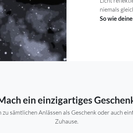
Licht reflekt
niemals gleic
So wie deine
Mach ein einzigartiges Geschen
 zu sämtlichen Anlässen als Geschenk oder auch einfa
Zuhause.