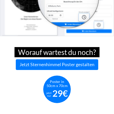
Worauf wartest du noch?
Jetzt Sternenhimmel Poster gestalten
Poster in
50cm x 70cm
29€
jetzt
nur