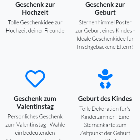
Geschenk zur
Geschenk zur
Hochzeit
Geburt
Tolle Geschenkidee zur
Sternenhimmel Poster
Hochzeit deiner Freunde
zur Geburt eines Kindes -
Ideale Geschenkidee für
frischgebackene Eltern!
Geschenk zum
Geburt des Kindes
Valentinstag
Tolle Dekoration für's
Persönliches Geschenk
Kinderzimmer - Eine
zum Valentinstag - Wähle
Sternenkarte zum
ein bedeutenden
Zeitpunkt der Geburt