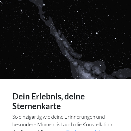
Dein Erlebnis, deine
Sternenkarte
So einzigartig wie deine Erinnerungen und
besondere Moment ist auch die Konstellation