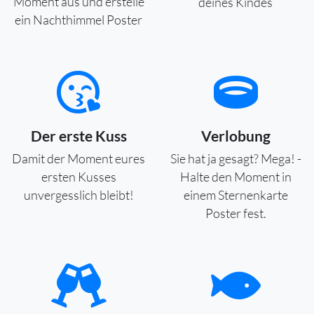
Moment aus und erstelle
deines Kindes
ein Nachthimmel Poster
Der erste Kuss
Verlobung
Damit der Moment eures
Sie hat ja gesagt? Mega! -
ersten Kusses
Halte den Moment in
unvergesslich bleibt!
einem Sternenkarte
Poster fest.