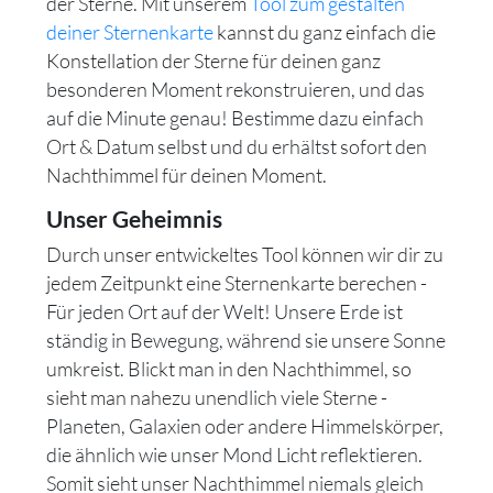
der Sterne. Mit unserem
Tool zum gestalten
deiner Sternenkarte
kannst du ganz einfach die
Konstellation der Sterne für deinen ganz
besonderen Moment rekonstruieren, und das
auf die Minute genau! Bestimme dazu einfach
Ort & Datum selbst und du erhältst sofort den
Nachthimmel für deinen Moment.
Unser Geheimnis
Durch unser entwickeltes Tool können wir dir zu
jedem Zeitpunkt eine Sternenkarte berechen -
Für jeden Ort auf der Welt! Unsere Erde ist
ständig in Bewegung, während sie unsere Sonne
umkreist. Blickt man in den Nachthimmel, so
sieht man nahezu unendlich viele Sterne -
Planeten, Galaxien oder andere Himmelskörper,
die ähnlich wie unser Mond Licht reflektieren.
Somit sieht unser Nachthimmel niemals gleich