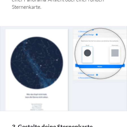
Sternenkarte.
3. Gestalte deine Sternenkarte