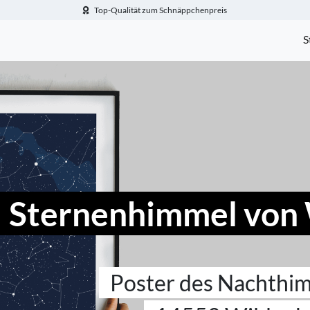
Top-Qualität zum Schnäppchenpreis
-Fotogeschenke.de
S
Sternenhimmel von
Poster des Nachthi