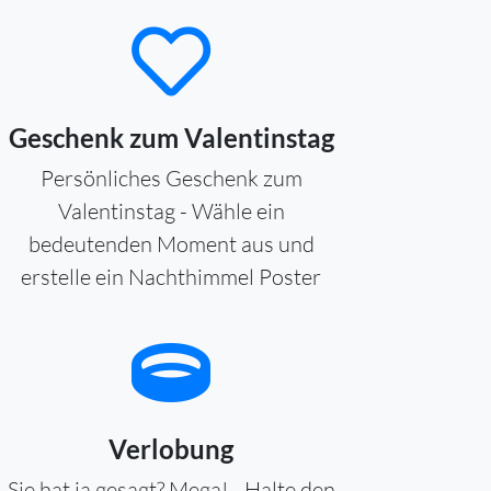
Geschenk zum Valentinstag
Persönliches Geschenk zum
Valentinstag - Wähle ein
bedeutenden Moment aus und
erstelle ein Nachthimmel Poster
Verlobung
Sie hat ja gesagt? Mega! - Halte den