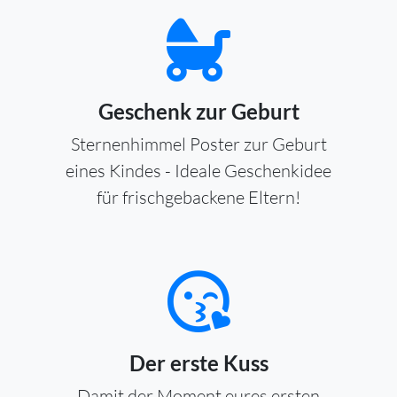
Geschenk zur Geburt
Sternenhimmel Poster zur Geburt
eines Kindes - Ideale Geschenkidee
für frischgebackene Eltern!
Der erste Kuss
Damit der Moment eures ersten