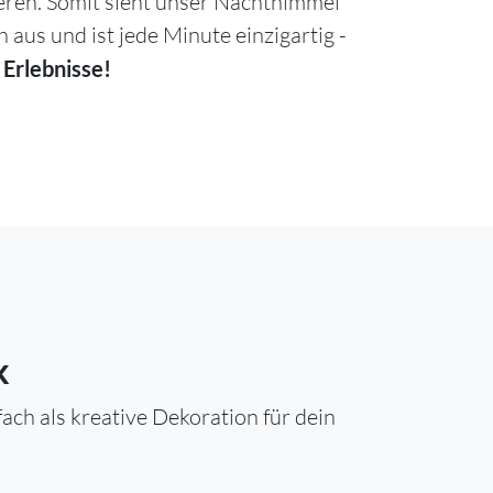
ieren. Somit sieht unser Nachthimmel
h aus und ist jede Minute einzigartig -
 Erlebnisse!
k
ch als kreative Dekoration für dein