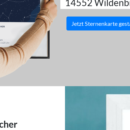
14552 Wildenb
Jetzt Sternenkarte gest
cher