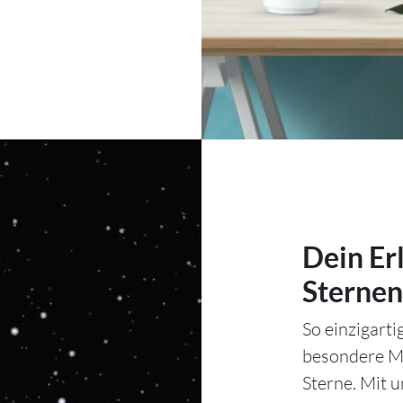
Dein Er
Sternen
So einzigart
besondere Mo
Sterne. Mit 