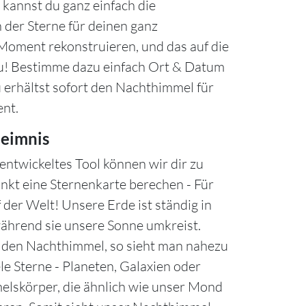
kannst du ganz einfach die
 der Sterne für deinen ganz
oment rekonstruieren, und das auf die
u! Bestimme dazu einfach Ort & Datum
u erhältst sofort den Nachthimmel für
nt.
eimnis
entwickeltes Tool können wir dir zu
nkt eine Sternenkarte berechen - Für
 der Welt! Unsere Erde ist ständig in
hrend sie unsere Sonne umkreist.
n den Nachthimmel, so sieht man nahezu
le Sterne - Planeten, Galaxien oder
lskörper, die ähnlich wie unser Mond