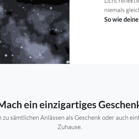
Licht reflekt
niemals gleic
So wie deine
Mach ein einzigartiges Geschen
 zu sämtlichen Anlässen als Geschenk oder auch einfa
Zuhause.