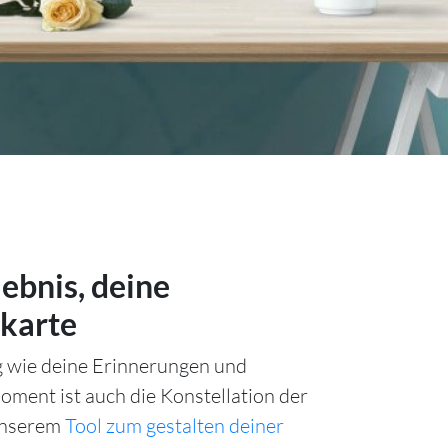
lebnis, deine
karte
ig wie deine Erinnerungen und
ment ist auch die Konstellation der
unserem
Tool zum gestalten deiner