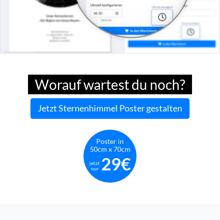
Worauf wartest du noch?
Jetzt Sternenhimmel Poster gestalten
Poster in
50cm x 70cm
29€
jetzt
nur