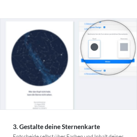
3. Gestalte deine Sternenkarte
Entscheide selbst über Farben und Inhalt deines