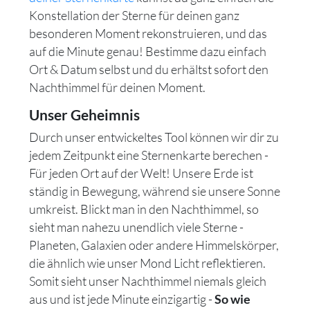
Konstellation der Sterne für deinen ganz
besonderen Moment rekonstruieren, und das
auf die Minute genau! Bestimme dazu einfach
Ort & Datum selbst und du erhältst sofort den
Nachthimmel für deinen Moment.
Unser Geheimnis
Durch unser entwickeltes Tool können wir dir zu
jedem Zeitpunkt eine Sternenkarte berechen -
Für jeden Ort auf der Welt! Unsere Erde ist
ständig in Bewegung, während sie unsere Sonne
umkreist. Blickt man in den Nachthimmel, so
sieht man nahezu unendlich viele Sterne -
Planeten, Galaxien oder andere Himmelskörper,
die ähnlich wie unser Mond Licht reflektieren.
Somit sieht unser Nachthimmel niemals gleich
aus und ist jede Minute einzigartig -
So wie