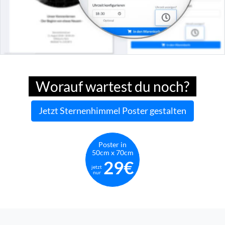
Worauf wartest du noch?
Jetzt Sternenhimmel Poster gestalten
Poster in
50cm x 70cm
29€
jetzt
nur