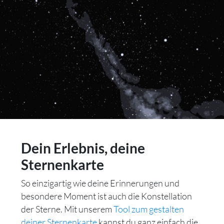
Dein Erlebnis, deine
Sternenkarte
So einzigartig wie deine Erinnerungen und
besondere Moment ist auch die Konstellation
der Sterne. Mit unserem
Tool zum gestalten
deiner Sternenkarte
kannst du ganz einfach die