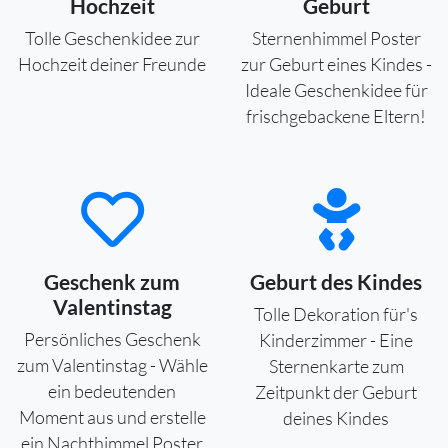
Hochzeit
Geburt
Tolle Geschenkidee zur
Sternenhimmel Poster
Hochzeit deiner Freunde
zur Geburt eines Kindes -
Ideale Geschenkidee für
frischgebackene Eltern!
Geschenk zum
Geburt des Kindes
Valentinstag
Tolle Dekoration für's
Persönliches Geschenk
Kinderzimmer - Eine
zum Valentinstag - Wähle
Sternenkarte zum
ein bedeutenden
Zeitpunkt der Geburt
Moment aus und erstelle
deines Kindes
ein Nachthimmel Poster