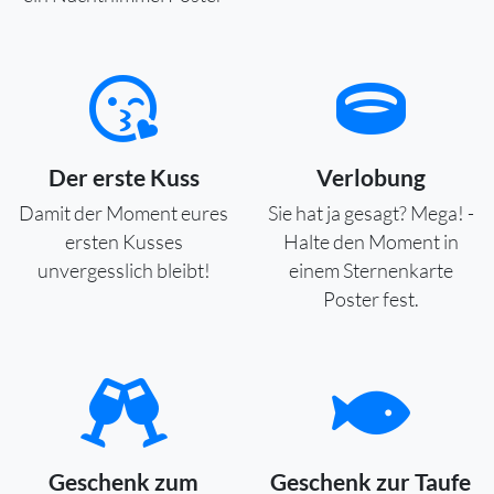
Der erste Kuss
Verlobung
Damit der Moment eures
Sie hat ja gesagt? Mega! -
ersten Kusses
Halte den Moment in
unvergesslich bleibt!
einem Sternenkarte
Poster fest.
Geschenk zum
Geschenk zur Taufe