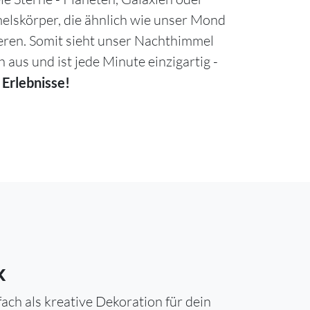
lskörper, die ähnlich wie unser Mond
ieren. Somit sieht unser Nachthimmel
h aus und ist jede Minute einzigartig -
 Erlebnisse!
k
ch als kreative Dekoration für dein