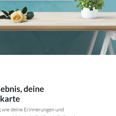
lebnis, deine
karte
ig wie deine Erinnerungen und