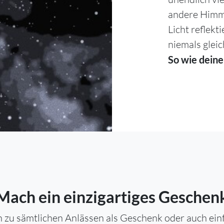
andere Himme
Licht reflekt
niemals gleic
So wie deine
Mach ein einzigartiges Geschen
 zu sämtlichen Anlässen als Geschenk oder auch einfa