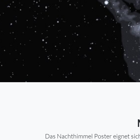
Das Nachthimmel Poster eignet sich