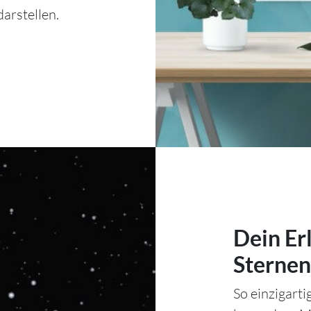
arstellen.
Dein Er
Sternen
So einzigart