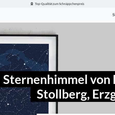
Top-Qualität zum Schnäppchenpreis
-Fotogeschenke.de
S
Sternenhimmel von 
Stollberg, Erz