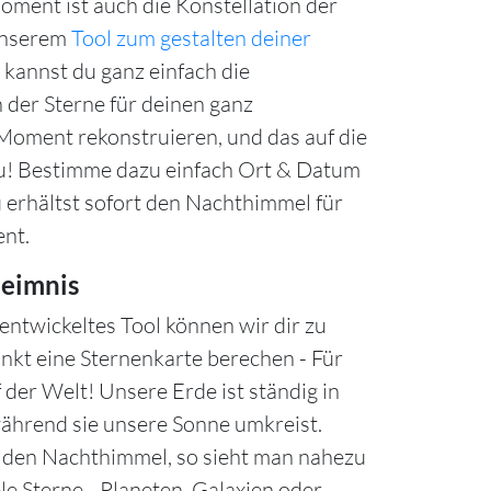
ment ist auch die Konstellation der
unserem
Tool zum gestalten deiner
kannst du ganz einfach die
 der Sterne für deinen ganz
oment rekonstruieren, und das auf die
u! Bestimme dazu einfach Ort & Datum
u erhältst sofort den Nachthimmel für
nt.
eimnis
entwickeltes Tool können wir dir zu
nkt eine Sternenkarte berechen - Für
 der Welt! Unsere Erde ist ständig in
hrend sie unsere Sonne umkreist.
n den Nachthimmel, so sieht man nahezu
le Sterne - Planeten, Galaxien oder