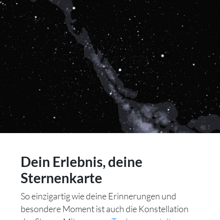
Dein Erlebnis, deine
Sternenkarte
So einzigartig wie deine Erinnerungen und
besondere Moment ist auch die Konstellation