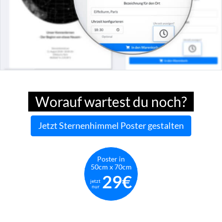
Worauf wartest du noch?
Jetzt Sternenhimmel Poster gestalten
Poster in
50cm x 70cm
29€
jetzt
nur