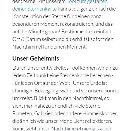
der Sterne. Mit unserem
Tool zum gestalten
deiner Sternenkarte
kannst du ganz einfach die
Konstellation der Sterne für deinen ganz
besonderen Moment rekonstruieren, und das
auf die Minute genau! Bestimme dazu einfach
Ort & Datum selbst und du erhältst sofort den
Nachthimmel für deinen Moment.
Unser Geheimnis
Durch unser entwickeltes Tool können wir dir zu
jedem Zeitpunkt eine Sternenkarte berechen -
Für jeden Ort auf der Welt! Unsere Erde ist
ständig in Bewegung, während sie unsere Sonne
umkreist. Blickt man in den Nachthimmel, so
sieht man nahezu unendlich viele Sterne -
Planeten, Galaxien oder andere Himmelskörper,
die ähnlich wie unser Mond Licht reflektieren.
Somit sieht unser Nachthimmel niemals gleich