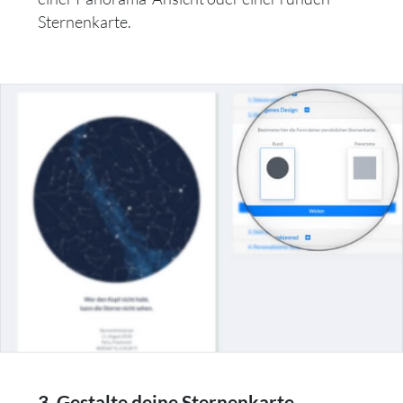
Sternenkarte.
3. Gestalte deine Sternenkarte