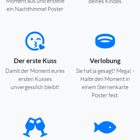
Moment aus und erstelle
deines Kindes
ein Nachthimmel Poster
Der erste Kuss
Verlobung
Damit der Moment eures
Sie hat ja gesagt? Mega! -
ersten Kusses
Halte den Moment in
unvergesslich bleibt!
einem Sternenkarte
Poster fest.