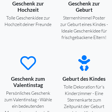
Geschenk zur
Geschenk zur
Hochzeit
Geburt
Tolle Geschenkidee zur
Sternenhimmel Poster
Hochzeit deiner Freunde
zur Geburt eines Kindes -
Ideale Geschenkidee für
frischgebackene Eltern!
Geschenk zum
Geburt des Kindes
Valentinstag
Tolle Dekoration für's
Persönliches Geschenk
Kinderzimmer - Eine
zum Valentinstag - Wähle
Sternenkarte zum
ein bedeutenden
Zeitpunkt der Geburt