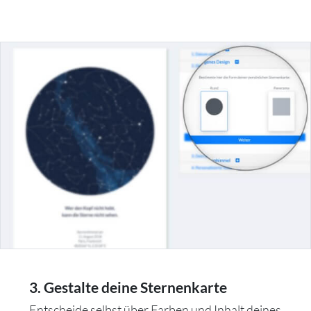
3. Gestalte deine Sternenkarte
Entscheide selbst über Farben und Inhalt deines