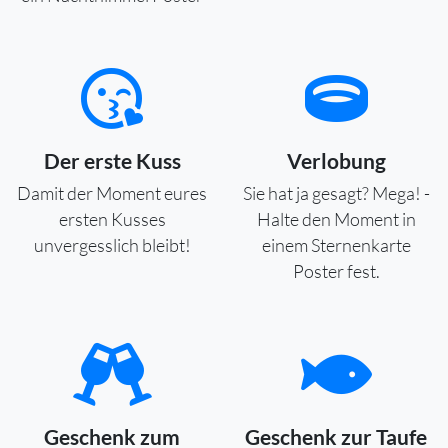
Der erste Kuss
Verlobung
Damit der Moment eures
Sie hat ja gesagt? Mega! -
ersten Kusses
Halte den Moment in
unvergesslich bleibt!
einem Sternenkarte
Poster fest.
Geschenk zum
Geschenk zur Taufe