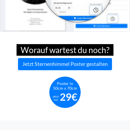
Worauf wartest du noch?
Jetzt Sternenhimmel Poster gestalten
Poster in
50cm x 70cm
29€
jetzt
nur