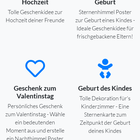
Hochzeit
Geburt
Tolle Geschenkidee zur
Sternenhimmel Poster
Hochzeit deiner Freunde
zur Geburt eines Kindes -
Ideale Geschenkidee für
frischgebackene Eltern!
Geschenk zum
Geburt des Kindes
Valentinstag
Tolle Dekoration für's
Persönliches Geschenk
Kinderzimmer - Eine
zum Valentinstag - Wähle
Sternenkarte zum
ein bedeutenden
Zeitpunkt der Geburt
Moment aus und erstelle
deines Kindes
ein Nachthimmel Poster