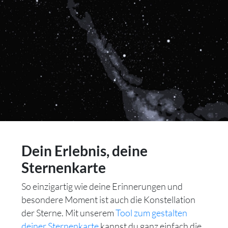
Dein Erlebnis, deine
Sternenkarte
So einzigartig wie deine Erinnerungen und
besondere Moment ist auch die Konstellation
der Sterne. Mit unserem
Tool zum gestalten
deiner Sternenkarte
kannst du ganz einfach die