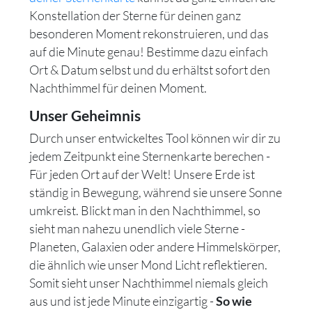
Konstellation der Sterne für deinen ganz
besonderen Moment rekonstruieren, und das
auf die Minute genau! Bestimme dazu einfach
Ort & Datum selbst und du erhältst sofort den
Nachthimmel für deinen Moment.
Unser Geheimnis
Durch unser entwickeltes Tool können wir dir zu
jedem Zeitpunkt eine Sternenkarte berechen -
Für jeden Ort auf der Welt! Unsere Erde ist
ständig in Bewegung, während sie unsere Sonne
umkreist. Blickt man in den Nachthimmel, so
sieht man nahezu unendlich viele Sterne -
Planeten, Galaxien oder andere Himmelskörper,
die ähnlich wie unser Mond Licht reflektieren.
Somit sieht unser Nachthimmel niemals gleich
aus und ist jede Minute einzigartig -
So wie