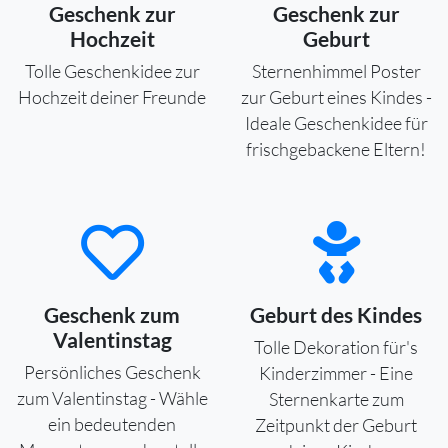
Geschenk zur
Geschenk zur
Hochzeit
Geburt
Tolle Geschenkidee zur
Sternenhimmel Poster
Hochzeit deiner Freunde
zur Geburt eines Kindes -
Ideale Geschenkidee für
frischgebackene Eltern!
Geschenk zum
Geburt des Kindes
Valentinstag
Tolle Dekoration für's
Persönliches Geschenk
Kinderzimmer - Eine
zum Valentinstag - Wähle
Sternenkarte zum
ein bedeutenden
Zeitpunkt der Geburt