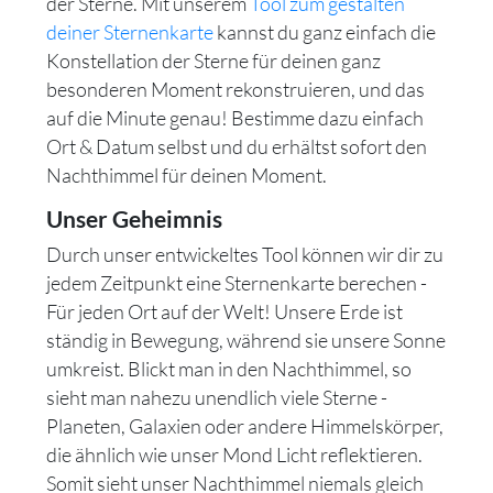
der Sterne. Mit unserem
Tool zum gestalten
deiner Sternenkarte
kannst du ganz einfach die
Konstellation der Sterne für deinen ganz
besonderen Moment rekonstruieren, und das
auf die Minute genau! Bestimme dazu einfach
Ort & Datum selbst und du erhältst sofort den
Nachthimmel für deinen Moment.
Unser Geheimnis
Durch unser entwickeltes Tool können wir dir zu
jedem Zeitpunkt eine Sternenkarte berechen -
Für jeden Ort auf der Welt! Unsere Erde ist
ständig in Bewegung, während sie unsere Sonne
umkreist. Blickt man in den Nachthimmel, so
sieht man nahezu unendlich viele Sterne -
Planeten, Galaxien oder andere Himmelskörper,
die ähnlich wie unser Mond Licht reflektieren.
Somit sieht unser Nachthimmel niemals gleich