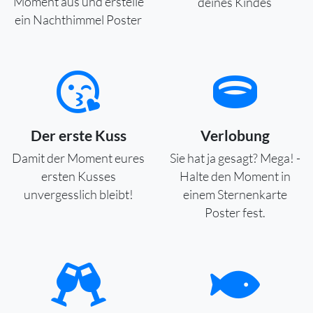
Moment aus und erstelle
deines Kindes
ein Nachthimmel Poster
Der erste Kuss
Verlobung
Damit der Moment eures
Sie hat ja gesagt? Mega! -
ersten Kusses
Halte den Moment in
unvergesslich bleibt!
einem Sternenkarte
Poster fest.