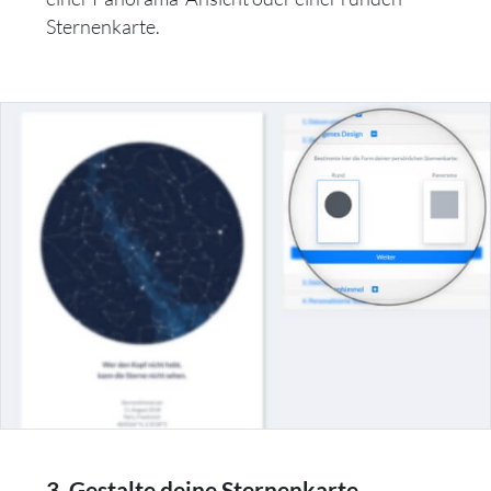
Sternenkarte.
3. Gestalte deine Sternenkarte