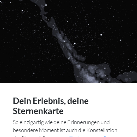
Dein Erlebnis, deine
Sternenkarte
So einzigartig wie deine Erinnerungen und
besondere Moment ist auch die Konstellation