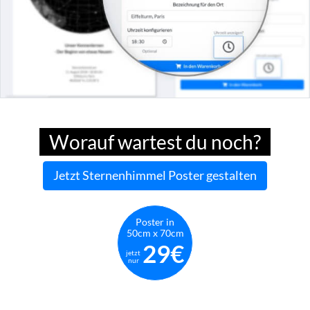
Worauf wartest du noch?
Jetzt Sternenhimmel Poster gestalten
Poster in
50cm x 70cm
29€
jetzt
nur