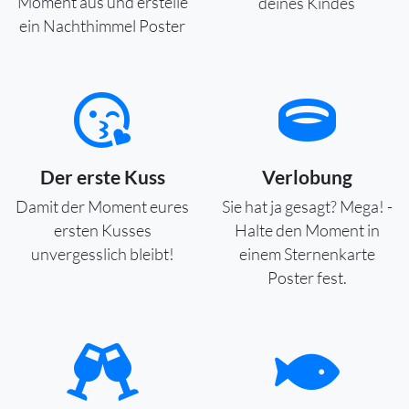
Moment aus und erstelle
deines Kindes
ein Nachthimmel Poster
Der erste Kuss
Verlobung
Damit der Moment eures
Sie hat ja gesagt? Mega! -
ersten Kusses
Halte den Moment in
unvergesslich bleibt!
einem Sternenkarte
Poster fest.