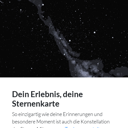
Dein Erlebnis, deine
Sternenkarte
So einzigartig wie deine Erinnerungen und
besondere Moment ist auch die Konstellation