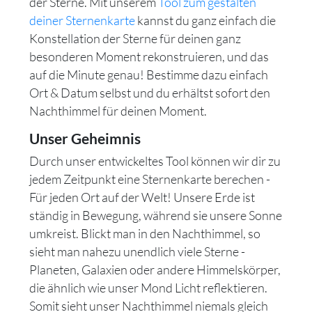
der Sterne. Mit unserem
Tool zum gestalten
deiner Sternenkarte
kannst du ganz einfach die
Konstellation der Sterne für deinen ganz
besonderen Moment rekonstruieren, und das
auf die Minute genau! Bestimme dazu einfach
Ort & Datum selbst und du erhältst sofort den
Nachthimmel für deinen Moment.
Unser Geheimnis
Durch unser entwickeltes Tool können wir dir zu
jedem Zeitpunkt eine Sternenkarte berechen -
Für jeden Ort auf der Welt! Unsere Erde ist
ständig in Bewegung, während sie unsere Sonne
umkreist. Blickt man in den Nachthimmel, so
sieht man nahezu unendlich viele Sterne -
Planeten, Galaxien oder andere Himmelskörper,
die ähnlich wie unser Mond Licht reflektieren.
Somit sieht unser Nachthimmel niemals gleich