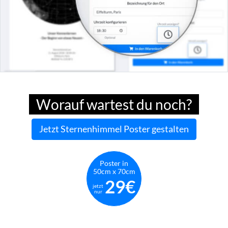
Worauf wartest du noch?
Jetzt Sternenhimmel Poster gestalten
Poster in
50cm x 70cm
29€
jetzt
nur