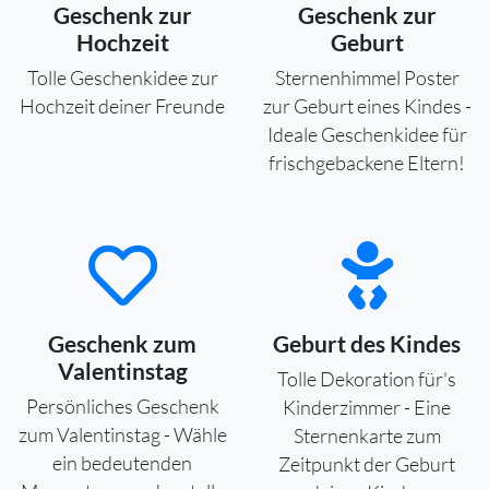
Geschenk zur
Geschenk zur
Hochzeit
Geburt
Tolle Geschenkidee zur
Sternenhimmel Poster
Hochzeit deiner Freunde
zur Geburt eines Kindes -
Ideale Geschenkidee für
frischgebackene Eltern!
Geschenk zum
Geburt des Kindes
Valentinstag
Tolle Dekoration für's
Persönliches Geschenk
Kinderzimmer - Eine
zum Valentinstag - Wähle
Sternenkarte zum
ein bedeutenden
Zeitpunkt der Geburt