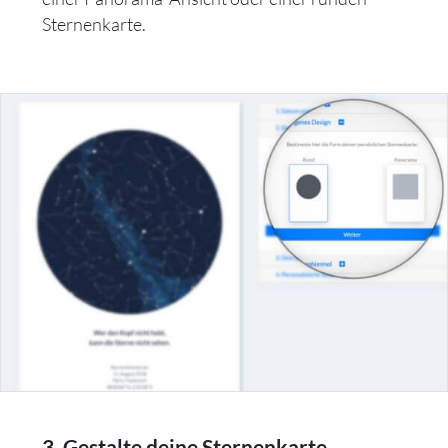
Sternenkarte.
3. Gestalte deine Sternenkarte