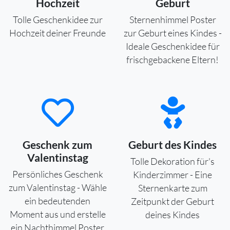
Hochzeit
Geburt
Tolle Geschenkidee zur
Sternenhimmel Poster
Hochzeit deiner Freunde
zur Geburt eines Kindes -
Ideale Geschenkidee für
frischgebackene Eltern!
Geschenk zum
Geburt des Kindes
Valentinstag
Tolle Dekoration für's
Persönliches Geschenk
Kinderzimmer - Eine
zum Valentinstag - Wähle
Sternenkarte zum
ein bedeutenden
Zeitpunkt der Geburt
Moment aus und erstelle
deines Kindes
ein Nachthimmel Poster