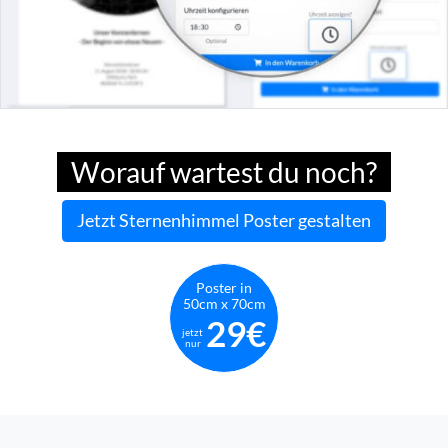
Worauf wartest du noch?
Jetzt Sternenhimmel Poster gestalten
Poster in
50cm x 70cm
29€
jetzt
nur