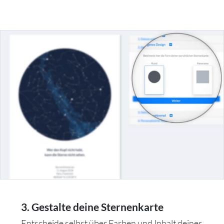
3. Gestalte deine Sternenkarte
Entscheide selbst über Farben und Inhalt deines