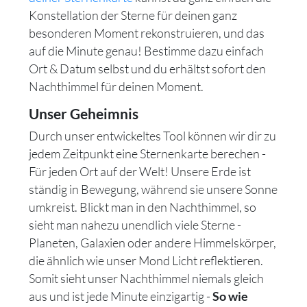
Konstellation der Sterne für deinen ganz
besonderen Moment rekonstruieren, und das
auf die Minute genau! Bestimme dazu einfach
Ort & Datum selbst und du erhältst sofort den
Nachthimmel für deinen Moment.
Unser Geheimnis
Durch unser entwickeltes Tool können wir dir zu
jedem Zeitpunkt eine Sternenkarte berechen -
Für jeden Ort auf der Welt! Unsere Erde ist
ständig in Bewegung, während sie unsere Sonne
umkreist. Blickt man in den Nachthimmel, so
sieht man nahezu unendlich viele Sterne -
Planeten, Galaxien oder andere Himmelskörper,
die ähnlich wie unser Mond Licht reflektieren.
Somit sieht unser Nachthimmel niemals gleich
aus und ist jede Minute einzigartig -
So wie