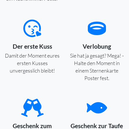
Der erste Kuss
Verlobung
Damit der Moment eures
Sie hat ja gesagt? Mega! -
ersten Kusses
Halte den Moment in
unvergesslich bleibt!
einem Sternenkarte
Poster fest.
Geschenk zum
Geschenk zur Taufe