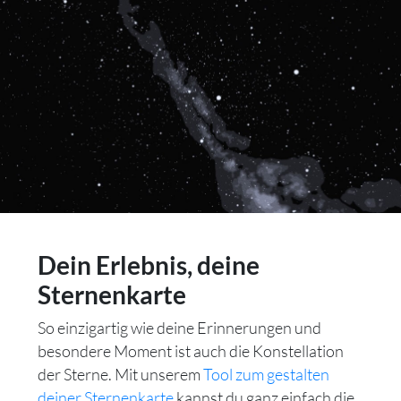
Dein Erlebnis, deine
Sternenkarte
So einzigartig wie deine Erinnerungen und
besondere Moment ist auch die Konstellation
der Sterne. Mit unserem
Tool zum gestalten
deiner Sternenkarte
kannst du ganz einfach die