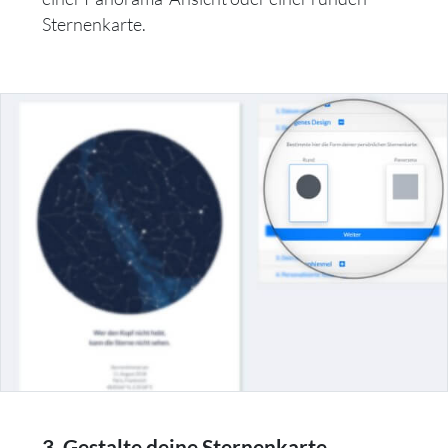
Sternenkarte.
3. Gestalte deine Sternenkarte