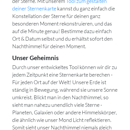
der Sterne. Mit unserem
Tool zum gestalten
deiner Sternenkarte
kannst du ganz einfach die
Konstellation der Sterne für deinen ganz
besonderen Moment rekonstruieren, und das
auf die Minute genau! Bestimme dazu einfach
Ort & Datum selbst und du erhältst sofort den
Nachthimmel für deinen Moment.
Unser Geheimnis
Durch unser entwickeltes Tool können wir dir zu
jedem Zeitpunkt eine Sternenkarte berechen -
Für jeden Ort auf der Welt! Unsere Erde ist
ständig in Bewegung, während sie unsere Sonne
umkreist. Blickt man in den Nachthimmel, so
sieht man nahezu unendlich viele Sterne -
Planeten, Galaxien oder andere Himmelskörper,
die ähnlich wie unser Mond Licht reflektieren.
Somit sieht unser Nachthimmel niemals gleich