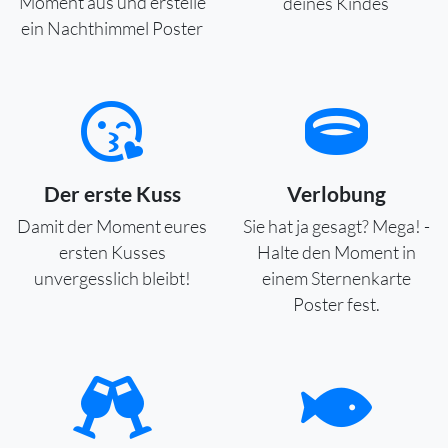
Moment aus und erstelle
deines Kindes
ein Nachthimmel Poster
Der erste Kuss
Verlobung
Damit der Moment eures
Sie hat ja gesagt? Mega! -
ersten Kusses
Halte den Moment in
unvergesslich bleibt!
einem Sternenkarte
Poster fest.