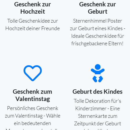
Geschenk zur
Geschenk zur
Hochzeit
Geburt
Tolle Geschenkidee zur
Sternenhimmel Poster
Hochzeit deiner Freunde
zur Geburt eines Kindes -
Ideale Geschenkidee für
frischgebackene Eltern!
Geschenk zum
Geburt des Kindes
Valentinstag
Tolle Dekoration für's
Persönliches Geschenk
Kinderzimmer - Eine
zum Valentinstag - Wähle
Sternenkarte zum
ein bedeutenden
Zeitpunkt der Geburt