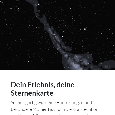
Dein Erlebnis, deine
Sternenkarte
So einzigartig wie deine Erinnerungen und
besondere Moment ist auch die Konstellation