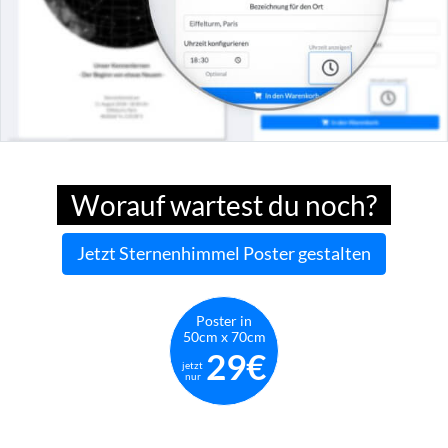
Worauf wartest du noch?
Jetzt Sternenhimmel Poster gestalten
Poster in
50cm x 70cm
29€
jetzt
nur