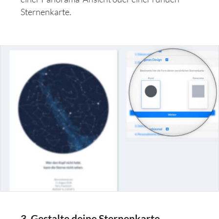
Sternenkarte.
3. Gestalte deine Sternenkarte