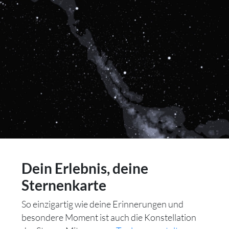
Dein Erlebnis, deine
Sternenkarte
So einzigartig wie deine Erinnerungen und
besondere Moment ist auch die Konstellation