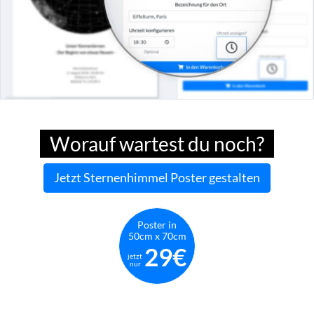
Worauf wartest du noch?
Jetzt Sternenhimmel Poster gestalten
Poster in
50cm x 70cm
29€
jetzt
nur