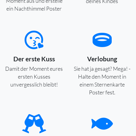
Moment aus und erstelle
deines Kindes
ein Nachthimmel Poster
Der erste Kuss
Verlobung
Damit der Moment eures
Sie hat ja gesagt? Mega! -
ersten Kusses
Halte den Moment in
unvergesslich bleibt!
einem Sternenkarte
Poster fest.