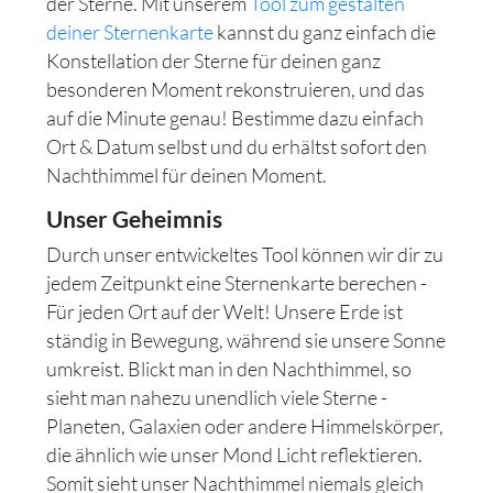
der Sterne. Mit unserem
Tool zum gestalten
deiner Sternenkarte
kannst du ganz einfach die
Konstellation der Sterne für deinen ganz
besonderen Moment rekonstruieren, und das
auf die Minute genau! Bestimme dazu einfach
Ort & Datum selbst und du erhältst sofort den
Nachthimmel für deinen Moment.
Unser Geheimnis
Durch unser entwickeltes Tool können wir dir zu
jedem Zeitpunkt eine Sternenkarte berechen -
Für jeden Ort auf der Welt! Unsere Erde ist
ständig in Bewegung, während sie unsere Sonne
umkreist. Blickt man in den Nachthimmel, so
sieht man nahezu unendlich viele Sterne -
Planeten, Galaxien oder andere Himmelskörper,
die ähnlich wie unser Mond Licht reflektieren.
Somit sieht unser Nachthimmel niemals gleich