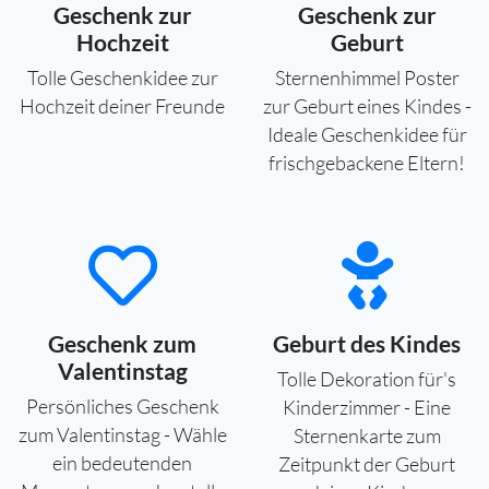
Geschenk zur
Geschenk zur
Hochzeit
Geburt
Tolle Geschenkidee zur
Sternenhimmel Poster
Hochzeit deiner Freunde
zur Geburt eines Kindes -
Ideale Geschenkidee für
frischgebackene Eltern!
Geschenk zum
Geburt des Kindes
Valentinstag
Tolle Dekoration für's
Persönliches Geschenk
Kinderzimmer - Eine
zum Valentinstag - Wähle
Sternenkarte zum
ein bedeutenden
Zeitpunkt der Geburt